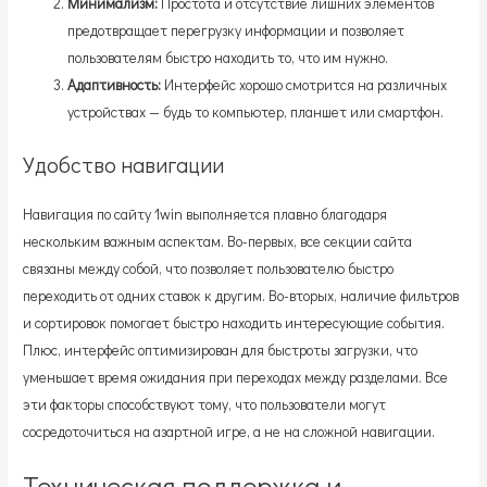
Минимализм:
Простота и отсутствие лишних элементов
предотвращает перегрузку информации и позволяет
пользователям быстро находить то, что им нужно.
Адаптивность:
Интерфейс хорошо смотрится на различных
устройствах — будь то компьютер, планшет или смартфон.
Удобство навигации
Навигация по сайту 1win выполняется плавно благодаря
нескольким важным аспектам. Во-первых, все секции сайта
связаны между собой, что позволяет пользователю быстро
переходить от одних ставок к другим. Во-вторых, наличие фильтров
и сортировок помогает быстро находить интересующие события.
Плюс, интерфейс оптимизирован для быстроты загрузки, что
уменьшает время ожидания при переходах между разделами. Все
эти факторы способствуют тому, что пользователи могут
сосредоточиться на азартной игре, а не на сложной навигации.
Техническая поддержка и