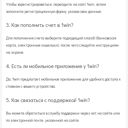
Чтобы зарегистрироваться, перейдите на сайт 1win, затем
заполните регистрационную форму, указав свои данные.
3. Как пополнить счет в 1win?
Для пополнения счета выберите подходящий способ (банковская
карта, электронные кошельки), после чего следуйте инструкциям
на экране.
4. Есть ли мобильное приложение у 1win?
Да, 1win предлагает мобильное приложение для удобного доступа к
ставкам с вашего устройства.
5. Как связаться с поддержкой 1win?
Вы можете обратиться в службу поддержки через чат на сайте или
по электронной почте, указанной на сайте.