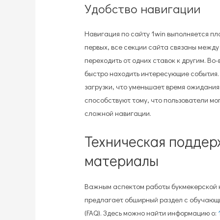
Удобство навигации
Навигация по сайту 1win выполняется пл
первых, все секции сайта связаны между
переходить от одних ставок к другим. Во
быстро находить интересующие события.
загрузки, что уменьшает время ожидания
способствуют тому, что пользователи мог
сложной навигации.
Техническая поддер
материалы
Важным аспектом работы букмекерской к
предлагает обширный раздел с обучающ
(FAQ). Здесь можно найти информацию о: