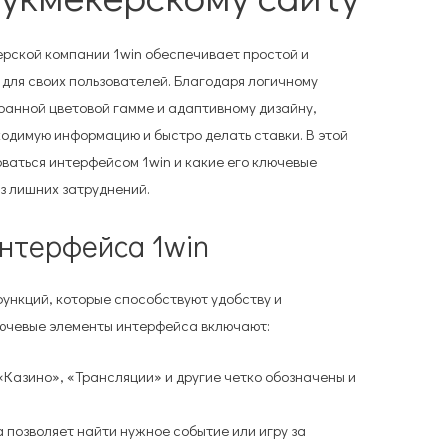
ерской компании 1win обеспечивает простой и
для своих пользователей. Благодаря логичному
анной цветовой гамме и адаптивному дизайну,
ходимую информацию и быстро делать ставки. В этой
оваться интерфейсом 1win и какие его ключевые
з лишних затруднений.
нтерфейса 1win
ункций, которые способствуют удобству и
лючевые элементы интерфейса включают:
«Казино», «Трансляции» и другие четко обозначены и
 позволяет найти нужное событие или игру за