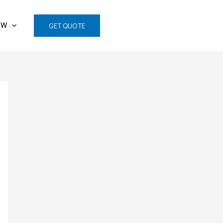
GET QUOTE
OW