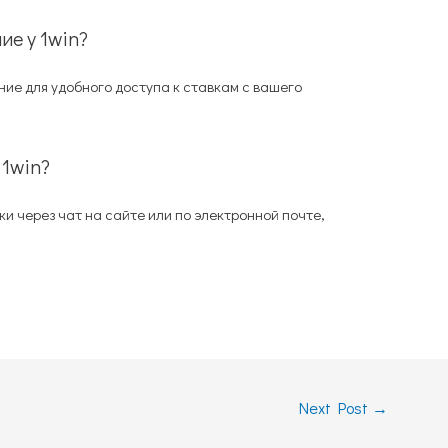
ие у 1win?
ие для удобного доступа к ставкам с вашего
 1win?
и через чат на сайте или по электронной почте,
Next Post
→