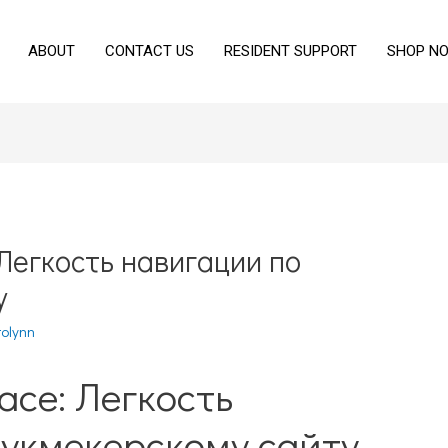
ABOUT
CONTACT US
RESIDENT SUPPORT
SHOP N
 Легкость навигации по
у
olynn
face: Легкость
букмекерскому сайту