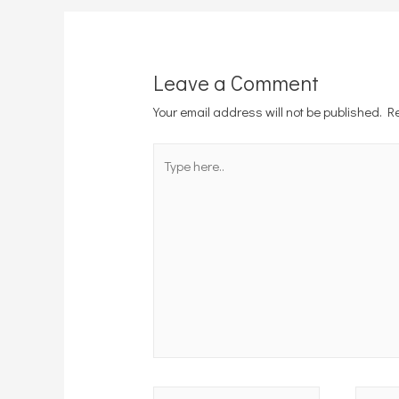
Leave a Comment
Your email address will not be published.
R
Type
here..
Name*
Email*