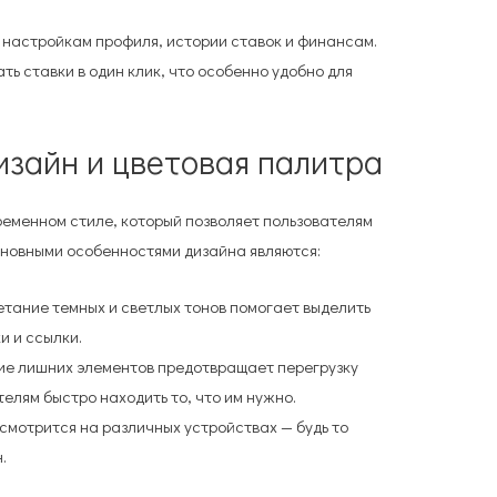
 настройкам профиля, истории ставок и финансам.
ь ставки в один клик, что особенно удобно для
изайн и цветовая палитра
ременном стиле, который позволяет пользователям
сновными особенностями дизайна являются:
тание темных и светлых тонов помогает выделить
и и ссылки.
ие лишних элементов предотвращает перегрузку
елям быстро находить то, что им нужно.
мотрится на различных устройствах — будь то
.