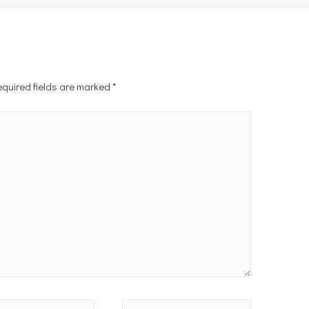
equired fields are marked
*
Website