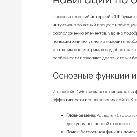
Пользовательский интерфейс (UI) букмек
интуитивно понятный процесс навигации 
расположению элементов, удачно подобр
пользователи могут легко находить необ
статье мы рассмотрим, как удобно польз
особенности позволяют делать ставки бе
Основные функции и
Интерфейс 1win предлагает множество ф
эффективности использования сайта. К
Главное меню:
Разделы «Ставки», 
доступны на главной странице.
Поиск:
Встроенная функция поиска