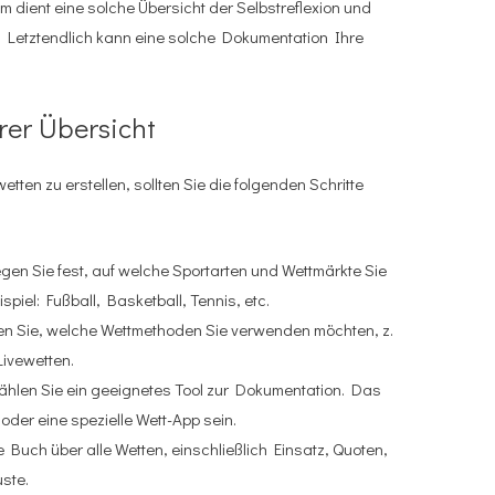
 dient eine solche Übersicht der Selbstreflexion und
n. Letztendlich kann eine solche Dokumentation Ihre
hrer Übersicht
etten zu erstellen, sollten Sie die folgenden Schritte
en Sie fest, auf welche Sportarten und Wettmärkte Sie
piel: Fußball, Basketball, Tennis, etc.
n Sie, welche Wettmethoden Sie verwenden möchten, z.
Livewetten.
hlen Sie ein geeignetes Tool zur Dokumentation. Das
der eine spezielle Wett-App sein.
 Buch über alle Wetten, einschließlich Einsatz, Quoten,
ste.