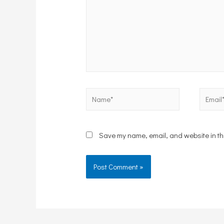
Name*
Email*
Save my name, email, and website in thi