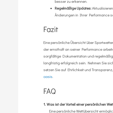
besser zu erkennen.
Regelmäßige Updates:
Aktualisieren
Änderungen in Ihrer Performance sof
Fazit
Eine persönliche Übersicht über Sportwette
der ernsthaft an seiner Performance arbeit
sorgfältige Dokumentation und regelmäßige
langfristig erfolgreich sein. Nehmen Sie sic
setzen Sie auf Ehrlichkeit und Transpare
oasis
.
FAQ
1. Was ist der Vorteil einer persönlichen We
Eine persönliche Wettübersicht ermögli