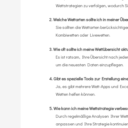
Wettstrategien zu verfolgen, wodurch Si
2. Welche Wettarten sollte ich in meiner Üb
Sie sollten die Wettarten berücksichtige
Kombiwetten oder Livewetten.
3. Wie oft sollte ich meine Wettübersicht akt
Es ist ratsam, Ihre Übersicht nach jede
um die neuesten Daten einzupflegen.
4. Gibt es spezielle Tools zur Erstellung ein
Ja, es gibt mehrere Wett-Apps und Exce
Wetten helfen können.
5. Wie kann ich meine Wettstrategie verbe
Durch regelmäßige Analysen Ihrer Wett
anpassen und Ihre Strategie kontinuier