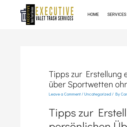
HOME
SERVICES
Tipps zur Erstellung 
über Sportwetten oh
Leave a Comment
/
Uncategorized
/ By
Car
Tipps zur Erstel
persönlichen Üb