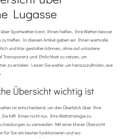
ne Lugasse
t über Sportwetten kann Ihnen helfen, Ihre Wetten besser
zu treffen. In diesem Artikel geben wir Ihnen wertvolle
htlich und klar gestalten können, ohne auf unlautere
auf Transparenz und Ehrlichkeit zu setzen, um
tten zu erzielen. Lesen Sie weiter, um herauszufinden, wie
.
he Übersicht wichtig ist
wetten ist entscheidend, um den Überblick über Ihre
Sie hilft Ihnen nicht nur, Ihre Wettstrategie zu
cheidungen zu vermeiden. Mit einer klaren Übersicht
n für Sie am besten funktionieren und wo