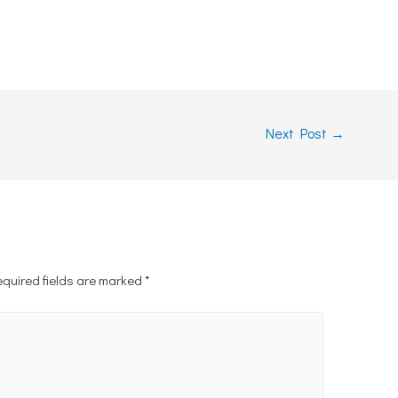
Next Post
→
equired fields are marked
*