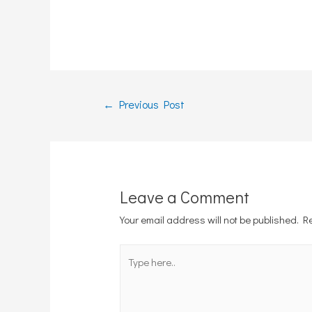
Post
←
Previous Post
navigation
Leave a Comment
Your email address will not be published.
R
Type
here..