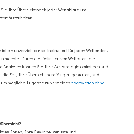
 Sie Ihre Übersicht nach jeder Wettablauf, um
ort festzuhalten.
n ist ein unverzichtbares Instrument für jeden Wettenden,
en möchte. Durch die Definition von Wettarten, die
 Analysen können Sie Ihre Wettstrategie optimieren und
h die Zeit, Ihre Übersicht sorgfältig zu gestalten, und
nz, um mögliche Lugasse zu vermeiden
sportwetten ohne
ttübersicht?
cht es Ihnen, Ihre Gewinne, Verluste und