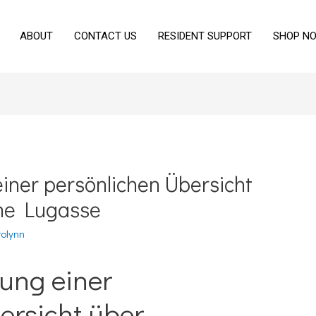
ABOUT
CONTACT US
RESIDENT SUPPORT
SHOP N
einer persönlichen Übersicht
ne Lugasse
olynn
lung einer
ersicht über