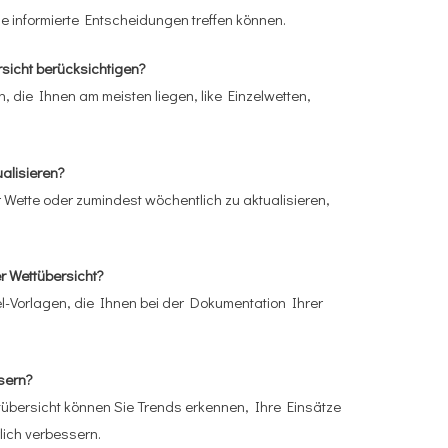
e informierte Entscheidungen treffen können.
ersicht berücksichtigen?
n, die Ihnen am meisten liegen, like Einzelwetten,
ualisieren?
r Wette oder zumindest wöchentlich zu aktualisieren,
er Wettübersicht?
l-Vorlagen, die Ihnen bei der Dokumentation Ihrer
ssern?
übersicht können Sie Trends erkennen, Ihre Einsätze
lich verbessern.