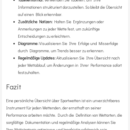
Informationen strukturiert darzustellen. So bleibt die Übersicht
auf einen Blick erkennbar.
Zusätzliche Notizen:
Halten Sie Ergänzungen oder
Anmerkungen zu jeder Wette fest, um zukünftige
Entscheidungen zu erleichtern.
Diagramme:
Visualisieren Sie Ihre Erfolge und Misserfolge
durch Diagramme, um Trends besser zu erkennen.
Regelmäßige Updates:
Aktualisieren Sie Ihre Übersicht nach
jeder Wettablauf, um Änderungen in Ihrer Performance sofort
festzuhalten.
Fazit
Eine persönliche Übersicht über Sportwetten ist ein unverzichtbares
Instrument für jeden Wettenden, der ernsthaft an seiner
Performance arbeiten möchte. Durch die Definition von Wettarten, die
sorgfältige Dokumentation und regelmäßige Analysen können Sie
Ihre Wettstrategie optimieren und langfristig erfolgreich sein.