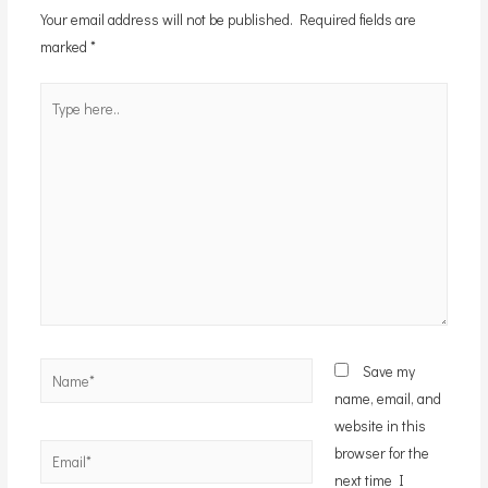
Your email address will not be published.
Required fields are
marked
*
Type
here..
Name*
Save my
name, email, and
website in this
Email*
browser for the
next time I