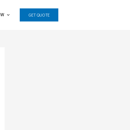
GET QUOTE
OW