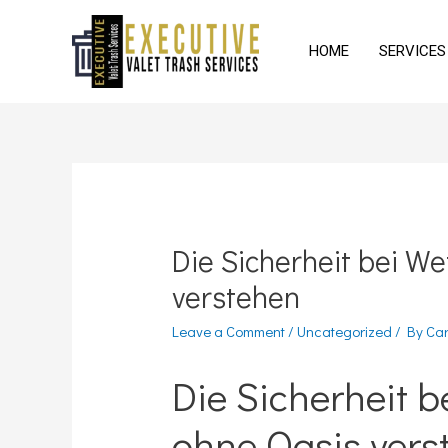
HOME
SERVICES
Die Sicherheit bei W
verstehen
Leave a Comment
/
Uncategorized
/ By
Car
Die Sicherheit b
ohne Oasis vers