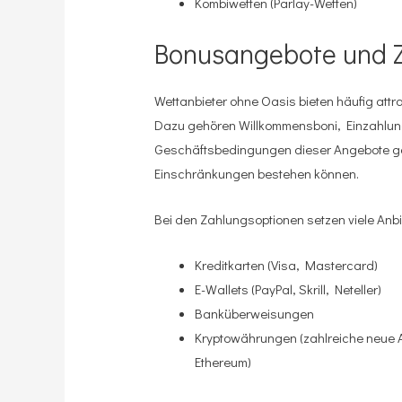
Kombiwetten (Parlay-Wetten)
Bonusangebote und 
Wettanbieter ohne Oasis bieten häufig att
Dazu gehören Willkommensboni, Einzahlungs
Geschäftsbedingungen dieser Angebote g
Einschränkungen bestehen können.
Bei den Zahlungsoptionen setzen viele Anb
Kreditkarten (Visa, Mastercard)
E-Wallets (PayPal, Skrill, Neteller)
Banküberweisungen
Kryptowährungen (zahlreiche neue A
Ethereum)