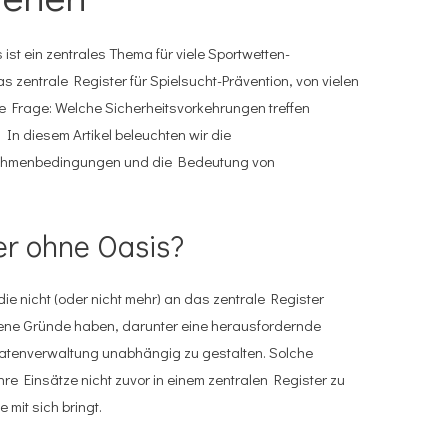
 ist ein zentrales Thema für viele Sportwetten-
 zentrale Register für Spielsucht-Prävention, von vielen
ie Frage: Welche Sicherheitsvorkehrungen treffen
 In diesem Artikel beleuchten wir die
Rahmenbedingungen und die Bedeutung von
er ohne Oasis?
ie nicht (oder nicht mehr) an das zentrale Register
ene Gründe haben, darunter eine herausfordernde
Datenverwaltung unabhängig zu gestalten. Solche
re Einsätze nicht zuvor in einem zentralen Register zu
mit sich bringt.