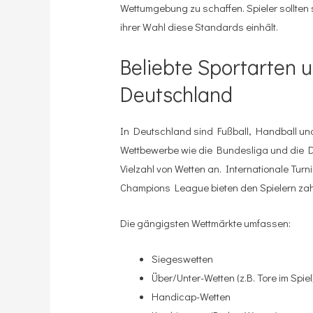
Wettumgebung zu schaffen. Spieler sollten s
ihrer Wahl diese Standards einhält.
Beliebte Sportarten 
Deutschland
In Deutschland sind Fußball, Handball und
Wettbewerbe wie die Bundesliga und die D
Vielzahl von Wetten an. Internationale Turn
Champions League bieten den Spielern zahlr
Die gängigsten Wettmärkte umfassen:
Siegeswetten
Über/Unter-Wetten (z.B. Tore im Spiel
Handicap-Wetten