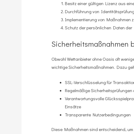
Besitz einer gültigen Lizenz aus e
Durchführung von Identitätsprüfu
Implementierung von Maßnahmen zu
Schutz der persönlichen Daten der
Sicherheitsmaßnahmen b
Obwohl Wettanbieter ohne Oasis oft weniger
wichtige Sicherheitsmaßnahmen. Dazu ge
SSL-Verschlüsselung für Transakti
Regelmäßige Sicherheitsprüfungen 
Verantwortungsvolle Glücksspielprak
Einsätze
Transparente Nutzerbedingungen
Diese Maßnahmen sind entscheidend, um d