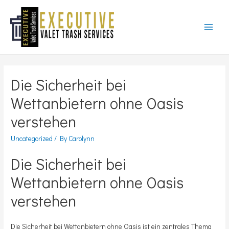
Main
Menu
Die Sicherheit bei
Wettanbietern ohne Oasis
verstehen
Uncategorized
/ By
Carolynn
Die Sicherheit bei
Wettanbietern ohne Oasis
verstehen
Die Sicherheit bei Wettanbietern ohne Oasis ist ein zentrales Thema