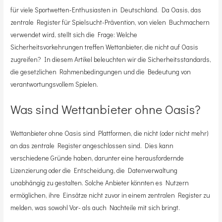
für viele Sportwetten-Enthusiasten in Deutschland. Da Oasis, das
zentrale Register für Spielsucht-Prävention, von vielen Buchmachern
verwendet wird, stellt sich die Frage: Welche
Sicherheitsvorkehrungen treffen Wettanbieter, die nicht auf Oasis
zugreifen? In diesem Artikel beleuchten wir die Sicherheitsstandards,
die gesetzlichen Rahmenbedingungen und die Bedeutung von
verantwortungsvollem Spielen.
Was sind Wettanbieter ohne Oasis?
Wettanbieter ohne Oasis sind Plattformen, die nicht (oder nicht mehr)
an das zentrale Register angeschlossen sind. Dies kann
verschiedene Gründe haben, darunter eine herausfordernde
Lizenzierung oder die Entscheidung, die Datenverwaltung
unabhängig zu gestalten. Solche Anbieter könnten es Nutzern
ermöglichen, ihre Einsätze nicht zuvor in einem zentralen Register zu
melden, was sowohl Vor- als auch Nachteile mit sich bringt.