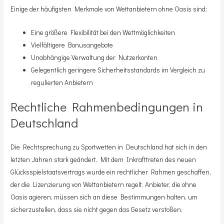
Einige der häufigsten Merkmale von Wettanbietern ohne Oasis sind:
Eine größere Flexibilität bei den Wettmöglichkeiten
Vielfältigere Bonusangebote
Unabhängige Verwaltung der Nutzerkonten
Gelegentlich geringere Sicherheitsstandards im Vergleich zu
regulierten Anbietern
Rechtliche Rahmenbedingungen in
Deutschland
Die Rechtsprechung zu Sportwetten in Deutschland hat sich in den
letzten Jahren stark geändert. Mit dem Inkrafttreten des neuen
Glücksspielstaatsvertrags wurde ein rechtlicher Rahmen geschaffen,
der die Lizenzierung von Wettanbietern regelt. Anbieter, die ohne
Oasis agieren, müssen sich an diese Bestimmungen halten, um
sicherzustellen, dass sie nicht gegen das Gesetz verstoßen.