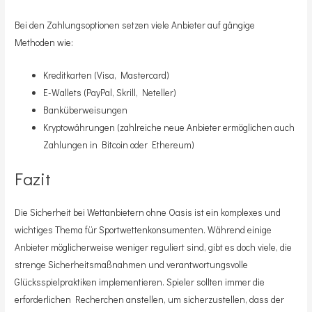
Bei den Zahlungsoptionen setzen viele Anbieter auf gängige
Methoden wie:
Kreditkarten (Visa, Mastercard)
E-Wallets (PayPal, Skrill, Neteller)
Banküberweisungen
Kryptowährungen (zahlreiche neue Anbieter ermöglichen auch
Zahlungen in Bitcoin oder Ethereum)
Fazit
Die Sicherheit bei Wettanbietern ohne Oasis ist ein komplexes und
wichtiges Thema für Sportwettenkonsumenten. Während einige
Anbieter möglicherweise weniger reguliert sind, gibt es doch viele, die
strenge Sicherheitsmaßnahmen und verantwortungsvolle
Glücksspielpraktiken implementieren. Spieler sollten immer die
erforderlichen Recherchen anstellen, um sicherzustellen, dass der