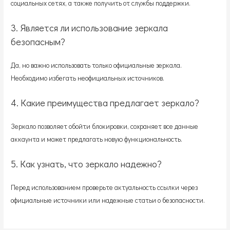
социальных сетях, а также получить от службы поддержки.
3. Является ли использование зеркала
безопасным?
Да, но важно использовать только официальные зеркала.
Необходимо избегать неофициальных источников.
4. Какие преимущества предлагает зеркало?
Зеркало позволяет обойти блокировки, сохраняет все данные
аккаунта и может предлагать новую функциональность.
5. Как узнать, что зеркало надежно?
Перед использованием проверьте актуальность ссылки через
официальные источники или надежные статьи о безопасности.