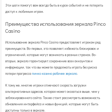
Эти шаги помогут вам всегда быть в курсе событий и не потерять
доступ к любимым играм.
Преимущества использования зеркала Pinco
Casino
Использование зеркала Pinco Casino предоставляет игрокам ряд
преимуществ. Во-первых, это позволяет избежать блокировок и
ограничений, которые могут возникать в разных странах. Во-
вторых, зеркало гарантирует сохранение всех аккаунтов и
информации, так что вы можете продолжать играть без риска
потери прогресса
пинко казино рабочее зеркало
.
К тому же, многие игроки отмечают скорость загрузки
альтернативных адресов, которая может оказаться выше, чем у
заблокированного сайта. Также стоит рассмотреть возможность
обновления интерфейса и новых функций, которые могут быть
доступны только в зеркале.