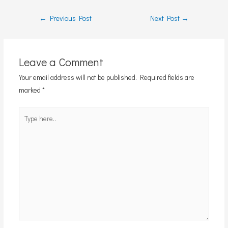
Post
←
Previous Post
Next Post
→
navigation
Leave a Comment
Your email address will not be published.
Required fields are
marked
*
Type
here..