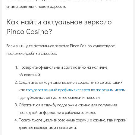
внимательным к новым адресам.
Как найти актуальное зеркало
Pinco Casino?
Если вы ищете актуальное зеркало Pinco Casino, существуют
несколько удобных способов:
Проверить официальный сайт казино на наличие
обновлений.
Следить за аккаунтами казино в социальных сетях, таких
как
государственный профиль эксперта по азартным играм
,
где публикуют актуальные ссылки и новости.
Обратиться в службу поддержки казино для получения
последней информации о рабочем зеркале.
Посетить специализированные форумы о казино, где игроки
делятся последними новостями.