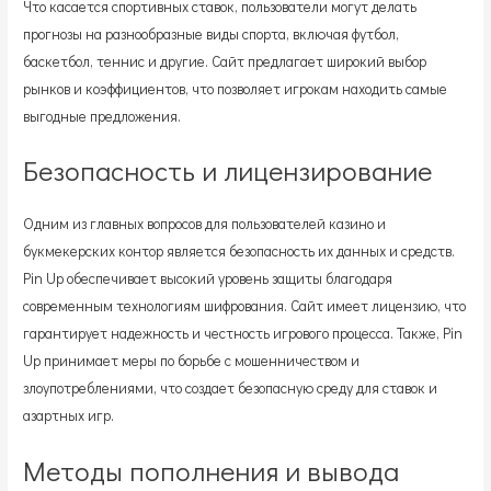
Что касается спортивных ставок, пользователи могут делать
прогнозы на разнообразные виды спорта, включая футбол,
баскетбол, теннис и другие. Сайт предлагает широкий выбор
рынков и коэффициентов, что позволяет игрокам находить самые
выгодные предложения.
Безопасность и лицензирование
Одним из главных вопросов для пользователей казино и
букмекерских контор является безопасность их данных и средств.
Pin Up обеспечивает высокий уровень защиты благодаря
современным технологиям шифрования. Сайт имеет лицензию, что
гарантирует надежность и честность игрового процесса. Также, Pin
Up принимает меры по борьбе с мошенничеством и
злоупотреблениями, что создает безопасную среду для ставок и
азартных игр.
Методы пополнения и вывода