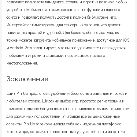
позволяет пользователям делать ставки и играть в казино с любых
устройств. Мобильная версия сохраняет все функции главного
сайта и позволяет получать доступ к полной библиотеке игр.
Интерфейс оптимизирован для сенсорных экранов, что делает
навигацию простой и удобной. Для более удобного доступа, вы
также можете загрузить мобильное приложение, доступное для iOS
и Android. Это гарантирует, что вы всегда сможете наслаждаться
любимыми играми и ставками, независимо от вашего
местоположения.
Заключение
Сайт Pin Up предлагает удобный и безопасный опыт для игроков и
любителей ставок. Широкий выбор игр, простота регистрации и
привлекательные бонусы делают его привлекательным вариантом
для различных пользователей. Учитывая все вышеизложенные
аспекты, Pin Up зарекомендовал себя как надежная платформа,
которая предоставляет качественные услуги в области азартных