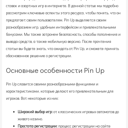
ставок и азартных игр в интернете. В данной статье мы подробно
рассмотрим ключевые аспекты этого ресурса, чтобы понять, что он
предлагает своим пользователям. Pin Up выделяется своим
разнообразием игр, удобным интерфейсом и привлекательными
бонусами. Мы также затронем безопасность, способы пополнения и
вывода средств, а также мобильную версию. После прочтения
статьи вы будете знать, что ожидать от Pin Up, и сможете принять
обоснованное решение о регистрации.
Основные особенности Pin Up
Pin Up славится своими разнообразными функциями и
характеристиками, которые делают его привлекательным для
игроков. Вот некоторые из них:
Широкий выбор игр:
от классических игровых автоматов до
живого казино.
Простота регистрации:
процесс регистрации на сайте