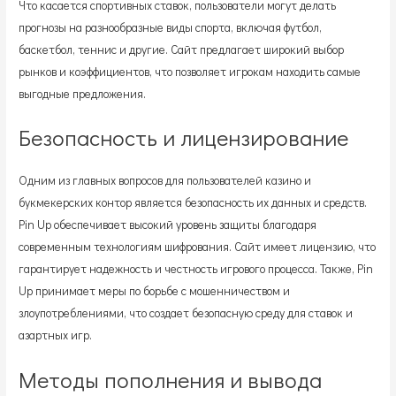
Что касается спортивных ставок, пользователи могут делать
прогнозы на разнообразные виды спорта, включая футбол,
баскетбол, теннис и другие. Сайт предлагает широкий выбор
рынков и коэффициентов, что позволяет игрокам находить самые
выгодные предложения.
Безопасность и лицензирование
Одним из главных вопросов для пользователей казино и
букмекерских контор является безопасность их данных и средств.
Pin Up обеспечивает высокий уровень защиты благодаря
современным технологиям шифрования. Сайт имеет лицензию, что
гарантирует надежность и честность игрового процесса. Также, Pin
Up принимает меры по борьбе с мошенничеством и
злоупотреблениями, что создает безопасную среду для ставок и
азартных игр.
Методы пополнения и вывода