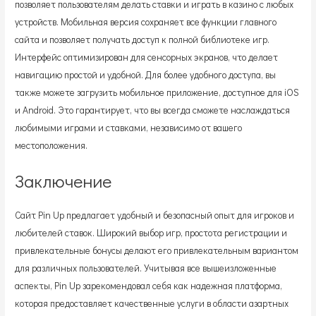
позволяет пользователям делать ставки и играть в казино с любых
устройств. Мобильная версия сохраняет все функции главного
сайта и позволяет получать доступ к полной библиотеке игр.
Интерфейс оптимизирован для сенсорных экранов, что делает
навигацию простой и удобной. Для более удобного доступа, вы
также можете загрузить мобильное приложение, доступное для iOS
и Android. Это гарантирует, что вы всегда сможете наслаждаться
любимыми играми и ставками, независимо от вашего
местоположения.
Заключение
Сайт Pin Up предлагает удобный и безопасный опыт для игроков и
любителей ставок. Широкий выбор игр, простота регистрации и
привлекательные бонусы делают его привлекательным вариантом
для различных пользователей. Учитывая все вышеизложенные
аспекты, Pin Up зарекомендовал себя как надежная платформа,
которая предоставляет качественные услуги в области азартных