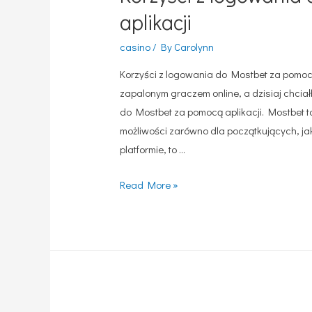
aplikacji
casino
/ By
Carolynn
Korzyści z logowania do Mostbet za pomoc
zapalonym graczem online, a dzisiaj chcia
do Mostbet za pomocą aplikacji. Mostbet to
możliwości zarówno dla początkujących, jak
platformie, to …
Korzyści
Read More »
z
logowania
do
Mostbet
za
pomocą