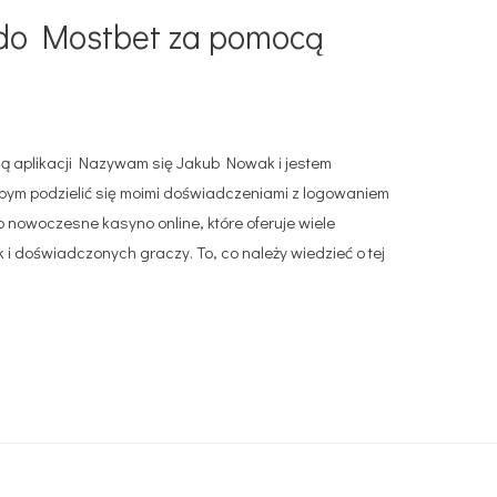
a do Mostbet za pomocą
ą aplikacji Nazywam się Jakub Nowak i jestem
łbym podzielić się moimi doświadczeniami z logowaniem
 nowoczesne kasyno online, które oferuje wiele
 i doświadczonych graczy. To, co należy wiedzieć o tej