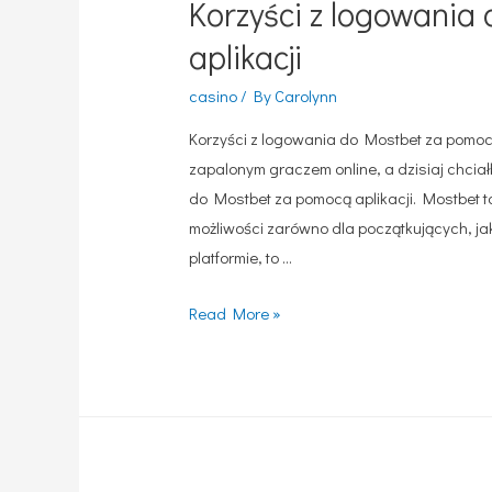
Korzyści z logowani
aplikacji
aplikacji
casino
/ By
Carolynn
Korzyści z logowania do Mostbet za pomoc
zapalonym graczem online, a dzisiaj chcia
do Mostbet za pomocą aplikacji. Mostbet to
możliwości zarówno dla początkujących, jak
platformie, to …
Korzyści
Read More »
z
logowania
do
Mostbet
za
pomocą