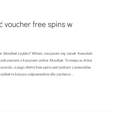
ć voucher free spins w
s w Mostbet szybko? Witam, nazywam się Janek Kowalski
wiadczeniami z kasynem online Mostbet. To miejsce, które
zardu, a jego oferta free spins jest jednym z powodów,
Mostbet to kasyno odpowiednie dla zarówno …