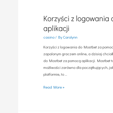
za
pomocą
Korzyści z logowani
aplikacji
aplikacji
casino
/ By
Carolynn
Korzyści z logowania do Mostbet za pomoc
zapalonym graczem online, a dzisiaj chcia
do Mostbet za pomocą aplikacji. Mostbet to
możliwości zarówno dla początkujących, jak
platformie, to …
Korzyści
Read More »
z
logowania
do