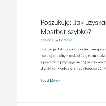
Mostbet
za
pomocą
Poszukuję: Jak uzyska
aplikacji
Mostbet szybko?
casino
/ By
Carolynn
Poszukuję: Jak uzyskać voucher free spin
i dzisiaj chciałbym podzielić się moimi doś
z pewnością przyciąga uwagę miłośników ha
dla których warto się nim zainteresować. 
Poszukuję:
Read More »
Jak
uzyskać
voucher
free