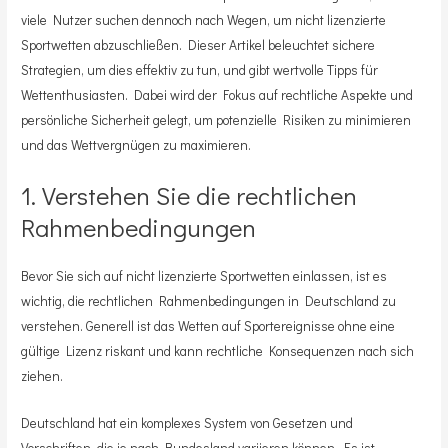
viele Nutzer suchen dennoch nach Wegen, um nicht lizenzierte
Sportwetten abzuschließen. Dieser Artikel beleuchtet sichere
Strategien, um dies effektiv zu tun, und gibt wertvolle Tipps für
Wettenthusiasten. Dabei wird der Fokus auf rechtliche Aspekte und
persönliche Sicherheit gelegt, um potenzielle Risiken zu minimieren
und das Wettvergnügen zu maximieren.
1. Verstehen Sie die rechtlichen
Rahmenbedingungen
Bevor Sie sich auf nicht lizenzierte Sportwetten einlassen, ist es
wichtig, die rechtlichen Rahmenbedingungen in Deutschland zu
verstehen. Generell ist das Wetten auf Sportereignisse ohne eine
gültige Lizenz riskant und kann rechtliche Konsequenzen nach sich
ziehen.
Deutschland hat ein komplexes System von Gesetzen und
Vorschriften, die je nach Bundesland variieren können. Es ist