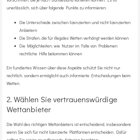
unerlässlich, sich über folgende Punkte zu informieren:
Die Unterschiede zwischen lizenzierten und nicht lizenzierten
Anbietern
Die Strafen, die für illegales Wetten verhängt werden können
Die Möglichkeiten, wie Nutzer im Falle von Problemen
rechtliche Hilfe bekommen können
Ein fundiertes Wissen über diese Aspekte schützt Sie nicht nur
rechtlich, sondern ermöglicht auch informierte Entscheidungen beim
Wetten.
2. Wählen Sie vertrauenswürdige
Wettanbieter
Die Wahl des richtigen Wettanbieters ist entscheidend, insbesondere
wenn Sie sich für nicht lizenzierte Plattformen entscheiden. Dafür
sollten Sie einige grundlegende Kriterien beachten: