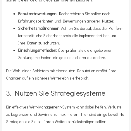
Benutzerbewertungen:
Recherchieren Sie online nach
Erfahrungsberichten und Bewertungen anderer Nutzer.
Sicherheitsmaßnahmen:
Achten Sie darauf, dass die Plattform
fortschrittliche Sicherheitsprotokolle implementiert hat, um
Ihre Daten zu schützen.
Einzahlungsmethoden:
Überprüfen Sie die angebotenen
Zahlungsmethoden; einige sind sicherer als andere.
Die Wahl eines Anbieters mit einer guten Reputation erhöht Ihre
Chancen auf ein sicheres Wetterlebnis erheblich.
3. Nutzen Sie Strategiesysteme
Ein effektives Wett-Management-System kann dabei helfen, Verluste
zu begrenzen und Gewinne zu maximieren. Hier sind einige bewährte
Strategien, die Sie bei Ihren Wetten berücksichtigen sollten: