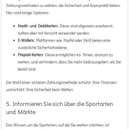
Zahlungsmethoden zu wählen, die Sicherheit und Anonymität bieten.
Hier sind einige Optionen:
Kredit- und Debitkarten:
Diese sind allgemein anerkannt,
sollten aber mit Vorsicht verwendet werden.
E-Wallets:
Plattformen wie PayPal oder Skrill bieten eine
zusätzliche Sicherheitsebene.
Prepaid-Karten:
Diese ermöglichen es Ihnen, anonym zu
wetten, und verhindern, dass Sie mehr Geld ausgeben, als Sie
bereit sind.
Die Wahl einer sicheren Zahlungsmethode schützt Ihre Finanzen
und erhöht Ihre Sicherheit beim Wetten.
5. Informieren Sie sich über die Sportarten
und Märkte
Das Wissen um die Sportarten, auf die Sie wetten möchten, ist