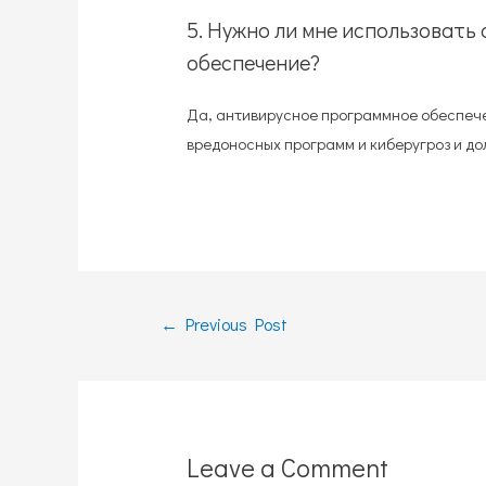
5. Нужно ли мне использоват
обеспечение?
Да, антивирусное программное обеспече
вредоносных программ и киберугроз и до
Post
←
Previous Post
navigation
Leave a Comment