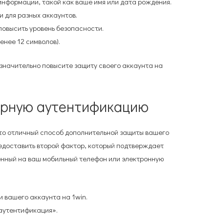
информации, такой как ваше имя или дата рождения.
 для разных аккаунтов.
повысить уровень безопасности.
енее 12 символов).
значительно повысите защиту своего аккаунта на
орную аутентификацию
это отличный способ дополнительной защиты вашего
редоставить второй фактор, который подтверждает
ленный на ваш мобильный телефон или электронную
 вашего аккаунта на 1win.
аутентификация».