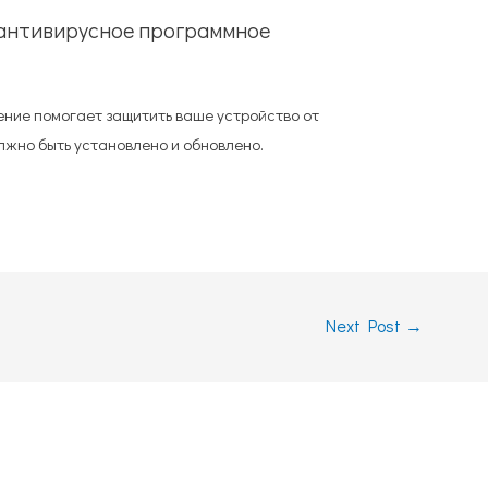
ь антивирусное программное
ние помогает защитить ваше устройство от
лжно быть установлено и обновлено.
Next Post
→