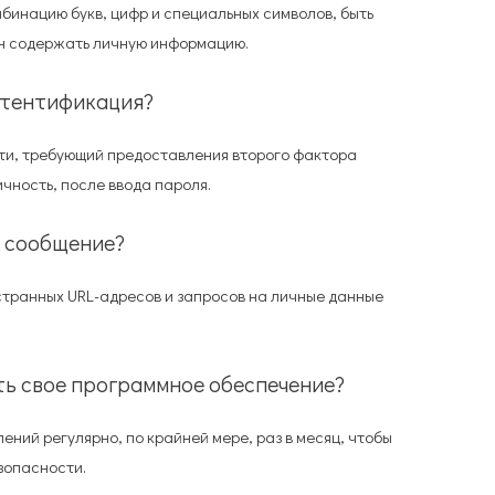
инацию букв, цифр и специальных символов, быть
ен содержать личную информацию.
аутентификация?
ти, требующий предоставления второго фактора
чность, после ввода пароля.
е сообщение?
странных URL-адресов и запросов на личные данные
ять свое программное обеспечение?
ений регулярно, по крайней мере, раз в месяц, чтобы
зопасности.