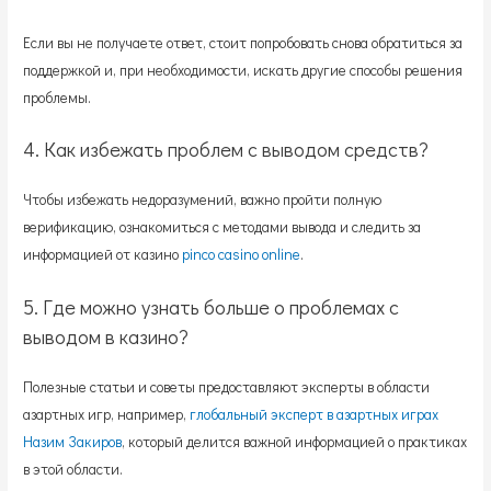
Если вы не получаете ответ, стоит попробовать снова обратиться за
поддержкой и, при необходимости, искать другие способы решения
проблемы.
4. Как избежать проблем с выводом средств?
Чтобы избежать недоразумений, важно пройти полную
верификацию, ознакомиться с методами вывода и следить за
информацией от казино
pinco casino online
.
5. Где можно узнать больше о проблемах с
выводом в казино?
Полезные статьи и советы предоставляют эксперты в области
азартных игр, например,
глобальный эксперт в азартных играх
Назим Закиров
, который делится важной информацией о практиках
в этой области.