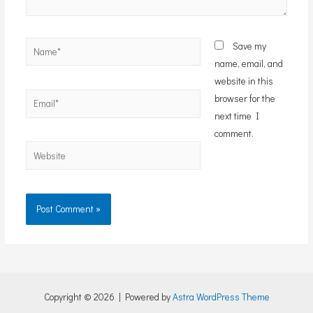
Name*
Save my
name, email, and
website in this
Email*
browser for the
next time I
comment.
Website
Copyright © 2026 | Powered by
Astra WordPress Theme