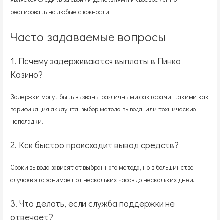
реагировать на любые сложности.
Часто задаваемые вопросы
1. Почему задерживаются выплаты в Пинко
Казино?
Задержки могут быть вызваны различными факторами, такими как
верификация аккаунта, выбор метода вывода, или технические
неполадки.
2. Как быстро происходит вывод средств?
Сроки вывода зависят от выбранного метода, но в большинстве
случаев это занимает от нескольких часов до нескольких дней.
3. Что делать, если служба поддержки не
отвечает?