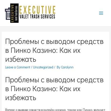
Main
Menu
Проблемы с выводом средств
в Пинко Казино: Как их
избежать
Leave a Comment
/
Uncategorized
/ By
Carolynn
Проблемы с выводом средств
в Пинко Казино: Как их
избежать
Вопрос о выводе средств в онлайн-казино, таком как Пинко, волнует