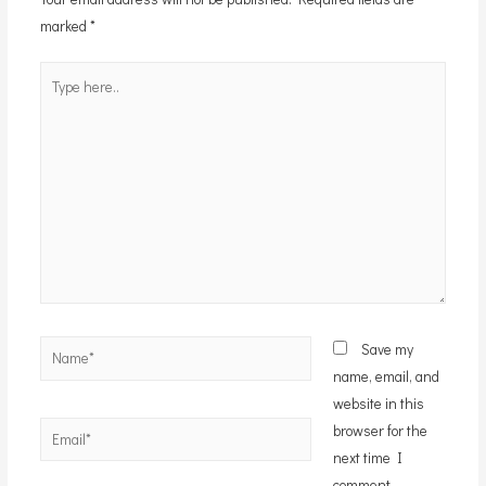
marked
*
Type
here..
Name*
Save my
name, email, and
website in this
Email*
browser for the
next time I
comment.