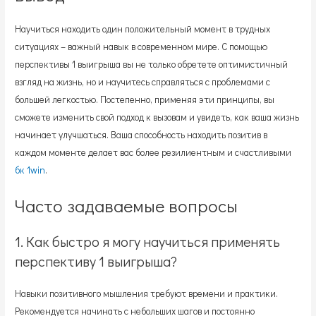
Научиться находить один положительный момент в трудных
ситуациях – важный навык в современном мире. С помощью
перспективы 1 выигрыша вы не только обретете оптимистичный
взгляд на жизнь, но и научитесь справляться с проблемами с
большей легкостью. Постепенно, применяя эти принципы, вы
сможете изменить свой подход к вызовам и увидеть, как ваша жизнь
начинает улучшаться. Ваша способность находить позитив в
каждом моменте делает вас более резилиентным и счастливыми
бк 1win
.
Часто задаваемые вопросы
1. Как быстро я могу научиться применять
перспективу 1 выигрыша?
Навыки позитивного мышления требуют времени и практики.
Рекомендуется начинать с небольших шагов и постоянно