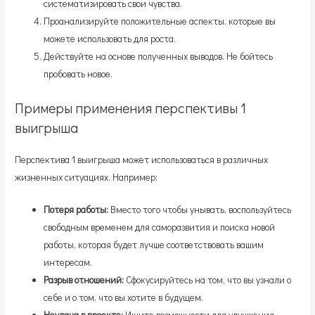
систематизировать свои чувства.
Проанализируйте положительные аспекты, которые вы
можете использовать для роста.
Действуйте на основе полученных выводов. Не бойтесь
пробовать новое.
Примеры применения перспективы 1
выигрыша
Перспектива 1 выигрыша может использоваться в различных
жизненных ситуациях. Например:
Потеря работы:
Вместо того чтобы унывать, воспользуйтесь
свободным временем для саморазвития и поиска новой
работы, которая будет лучше соответствовать вашим
интересам.
Разрыв отношений:
Сфокусируйтесь на том, что вы узнали о
себе и о том, что вы хотите в будущем.