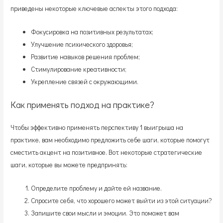
приведены некоторые ключевые аспекты этого подхода:
Фокусировка на позитивных результатах;
Улучшение психического здоровья;
Развитие навыков решения проблем;
Стимулирование креативности;
Укрепление связей с окружающими.
Как применять подход на практике?
Чтобы эффективно применять перспективу 1 выигрыша на
практике, вам необходимо предложить себе шаги, которые помогут
сместить акцент на позитивное. Вот некоторые стратегические
шаги, которые вы можете предпринять:
Определите проблему и дайте ей название.
Спросите себя, что хорошего может выйти из этой ситуации?
Запишите свои мысли и эмоции. Это поможет вам