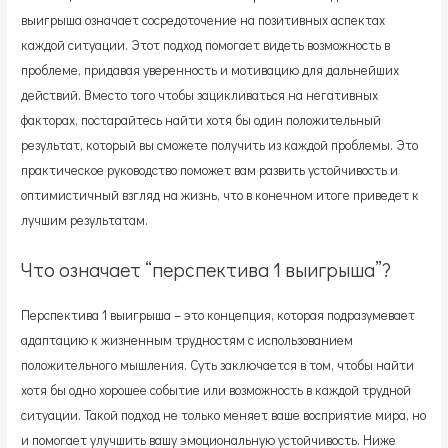
выигрыша означает сосредоточение на позитивных аспектах
каждой ситуации. Этот подход помогает видеть возможность в
проблеме, придавая уверенность и мотивацию для дальнейших
действий. Вместо того чтобы зацикливаться на негативных
факторах, постарайтесь найти хотя бы один положительный
результат, который вы сможете получить из каждой проблемы. Это
практическое руководство поможет вам развить устойчивость и
оптимистичный взгляд на жизнь, что в конечном итоге приведет к
лучшим результатам.
Что означает “перспектива 1 выигрыша”?
Перспектива 1 выигрыша – это концепция, которая подразумевает
адаптацию к жизненным трудностям с использованием
положительного мышления. Суть заключается в том, чтобы найти
хотя бы одно хорошее событие или возможность в каждой трудной
ситуации. Такой подход не только меняет ваше восприятие мира, но
и помогает улучшить вашу эмоциональную устойчивость. Ниже