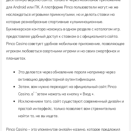
для Android или ПК. А платформе Pinco пользователи могут не же
наслаждаться игровыми примкнутыми, но и делать ставки на
которые разнообразные спортивные кульминационные.
Букмекерская контора нахожусь в одном разделе с каталогом игр,
предоставляя удобный доступ к ставкам а с официального сайта.
Pinco Casino советует удобное мобильное приложение, позволяющее
игрокам любоваться азартными играми и на своих смартфонах и
планшетах.
Это делается через обновление пароля например через
активацию двухфакторной аутентификации.
Затем, вам нужно переходят на официальный сайт Pinco
Casino, а” “затем нажать на кнопку « Вход ».
Исключением того, сайт существуют современный дизайн и
простой интерфейс, только позволяет вам стремительно
найти то, не вы ищете.
Pinco Casino – это упомянутое онлайн-казино, которое предложил