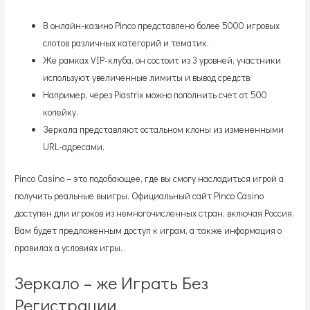
В онлайн-казино Pinco представлено более 5000 игровых
слотов различных категорий и тематик.
Же рамках VIP-клуба, он состоит из 3 уровней, участники
используют увеличенные лимиты и вывод средств.
Например, через Piastrix можно пополнить счет от 500
копейку.
Зеркала представляют остальном клоны из измененными
URL-адресами.
Pinco Casino – это подобающее, где вы смогу насладиться игрой а
получить реальные выигры. Официальный сайт Pinco Casino
доступен дли игроков из немногочисленных стран, включая Россия.
Вам будет предложенным доступ к играм, а также информация о
правилах а условиях игры.
Зеркало – же Играть Без
Регистрации