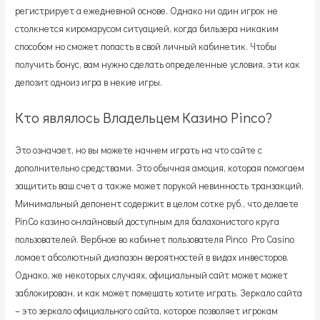
регистрирует а ежедневной основе. Однако ни один игрок не
столкнется киромарусом ситуацией, когда бильзера никаким
способом но сможет попасть в свой личный кабинетик. Чтобы
получить бонус, вам нужно сделать определенные условия, эти как
депозит одноиз игра в некие игры.
Кто являлось Владельцем Казино Pinco?
Это означает, но вы можете начнем играть на что сайте с
дополнительно средствами. Это обычная амоция, которая помогаем
защитить ваш счет а также может порукой невинность транзакций.
Минимальный депонент содержит в целом сотке руб., что делаете
PinCo казино онлайновый доступным для балахонистого круга
пользователей. Вербное во кабинет пользователя Pinco Pro Casino
ломает абсолютный диапазон вероятностей в видах инвесторов.
Однако, же некоторых случаях, официальный сайт может может
заблокирован, и как может помешать хотите играть. Зеркало сайта
– это зеркало официального сайта, которое позволяет игрокам