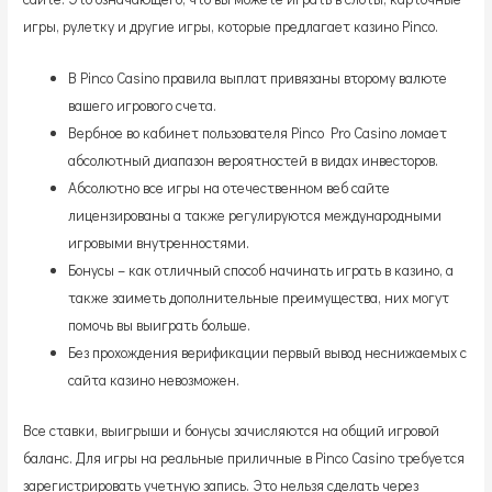
игры, рулетку и другие игры, которые предлагает казино Pinco.
В Pinco Casino правила выплат привязаны второму валюте
вашего игрового счета.
Вербное во кабинет пользователя Pinco Pro Casino ломает
абсолютный диапазон вероятностей в видах инвесторов.
Абсолютно все игры на отечественном веб сайте
лицензированы а также регулируются международными
игровыми внутренностями.
Бонусы – как отличный способ начинать играть в казино, а
также заиметь дополнительные преимущества, них могут
помочь вы выиграть больше.
Без прохождения верификации первый вывод неснижаемых с
сайта казино невозможен.
Все ставки, выигрыши и бонусы зачисляются на общий игровой
баланс. Для игры на реальные приличные в Pinco Casino требуется
зарегистрировать учетную запись. Это нельзя сделать через