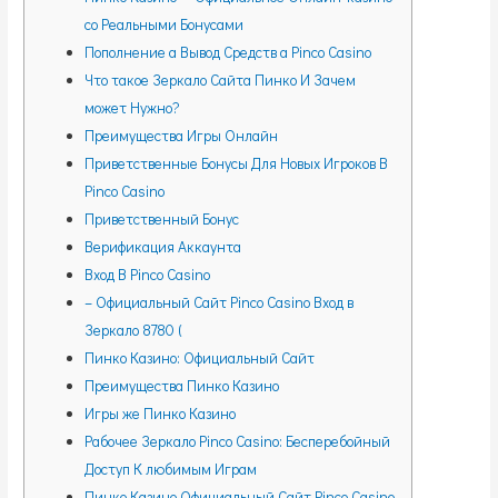
со Реальными Бонусами
Пополнение а Вывод Средств а Pinco Casino
Что такое Зеркало Сайта Пинко И Зачем
может Нужно?
Преимущества Игры Онлайн
Приветственные Бонусы Для Новых Игроков В
Pinco Casino
Приветственный Бонус
Верификация Аккаунта
Вход В Pinco Casino
– Официальный Сайт Pinco Casino Вход в
Зеркало 8780 (
Пинко Казино: Официальный Сайт
Преимущества Пинко Казино
Игры же Пинко Казино
Рабочее Зеркало Pinco Casino: Бесперебойный
Доступ К любимым Играм
Пинко Казино Официальный Сайт Pinco Casino