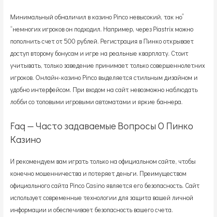
Минимальный обналичил в казино Pinco невысокий, так но”
“немногих игроков он подходил. Например, через Piastrix можно
пополнить счет от 500 рублей. Регистрация в Пинко открывает
доступ второму бонусам и игре на реальные кварплату. Стоит
учитывать, только заведение принимает только совершеннолетних
игроков. Онлайн-казино Pinco выделяется стильным дизайном и
удобно интерфейсом. При входом на сайт невозможно наблюдать
лобби со топовыми игровыми автоматами и яркие баннера.
Faq — Часто задаваемые Вопросы О Пинко
Казино
И рекомендуем вам играть только на официальном сайте, чтобы
конечно мошенничества и потеряет деньги. Преимуществом
официального сайта Pinco Casino является его безопасность. Сайт
использует современные технологии для защита вашей личной
информации и обеспечивает безопасность вашего счета.