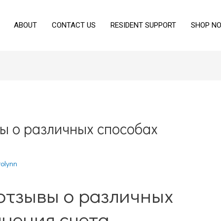
ABOUT
CONTACT US
RESIDENT SUPPORT
SHOP N
вы о различных способах
olynn
отзывы о различных
лнения счета