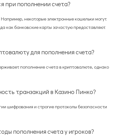
ся при пополнении счета?
. Например, некоторые электронные кошельки могут
гда как банковские карты зачастую предоставляют
птовалюту для пополнения счета?
ерживает пополнение счета в криптовалюте, однако
ность транзакций в Казино Пинко?
гии шифрования и строгие протоколы безопасности
тоды пополнения счета у игроков?