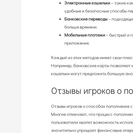
Электронные кошельки
– такие ка
удобные и безопасные способы пе
Банковские переводы
– подходящий
больше времени.
Мобильные платежи
– быстрый и 
приложения.
Каждый из этих методов имеет свои плюсы
Например, банковские карты позволяют м
кошельки могут предложить большую ано
Отзывы игроков о п
Отзывы игроков о способах пополнения с
Многие отмечают, что процесс пополнен
пользователи хвалят возможность исполь
значительно упрощает финансовые опера