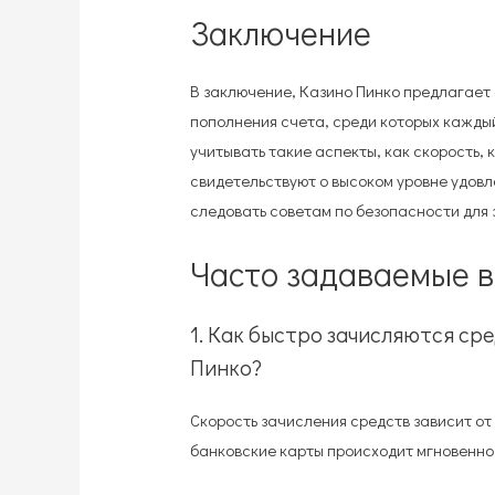
Заключение
В заключение, Казино Пинко предлагает
пополнения счета, среди которых кажды
учитывать такие аспекты, как скорость, 
свидетельствуют о высоком уровне удовл
следовать советам по безопасности для
Часто задаваемые в
1. Как быстро зачисляются ср
Пинко?
Скорость зачисления средств зависит от
банковские карты происходит мгновенно,