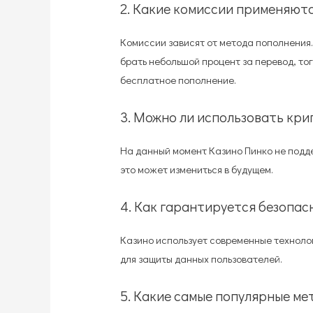
2. Какие комиссии применяют
Комиссии зависят от метода пополнения
брать небольшой процент за перевод, то
бесплатное пополнение.
3. Можно ли использовать кри
На данный момент Казино Пинко не подд
это может измениться в будущем.
4. Как гарантируется безопас
Казино использует современные техноло
для защиты данных пользователей.
5. Какие самые популярные ме