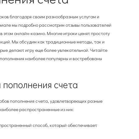
оков благодаря своим разнообразным услугам и
ериале мы подробно рассмотрим отзывы пользователей
в этом онлайн-казино. Многие игроки ценят простоту
акций. Мы обсудим как традиционные методы, так и
рые делают игру еще более увлекательной. Читайте
в пополнения наиболее популярны и востребованы
 пополнения счета
собов пополнения счета, удовлетворяющих разные
наиболее распространенные из них:
пространенный способ, который обеспечивает