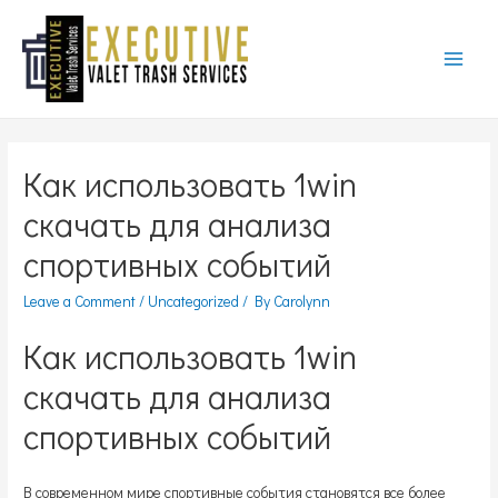
Main
Menu
Как использовать 1win
скачать для анализа
спортивных событий
Leave a Comment
/
Uncategorized
/ By
Carolynn
Как использовать 1win
скачать для анализа
спортивных событий
В современном мире спортивные события становятся все более