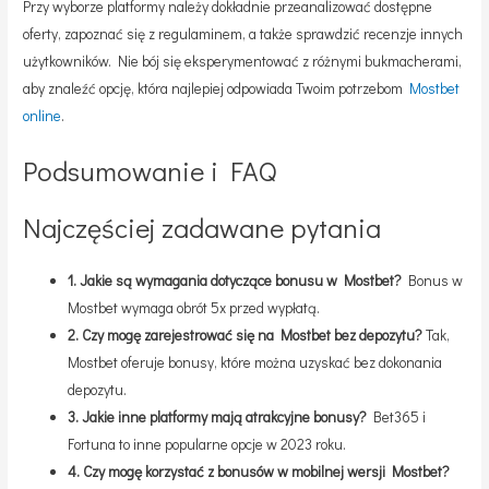
Przy wyborze platformy należy dokładnie przeanalizować dostępne
oferty, zapoznać się z regulaminem, a także sprawdzić recenzje innych
użytkowników. Nie bój się eksperymentować z różnymi bukmacherami,
aby znaleźć opcję, która najlepiej odpowiada Twoim potrzebom
Mostbet
online
.
Podsumowanie i FAQ
Najczęściej zadawane pytania
1. Jakie są wymagania dotyczące bonusu w Mostbet?
Bonus w
Mostbet wymaga obrót 5x przed wypłatą.
2. Czy mogę zarejestrować się na Mostbet bez depozytu?
Tak,
Mostbet oferuje bonusy, które można uzyskać bez dokonania
depozytu.
3. Jakie inne platformy mają atrakcyjne bonusy?
Bet365 i
Fortuna to inne popularne opcje w 2023 roku.
4. Czy mogę korzystać z bonusów w mobilnej wersji Mostbet?