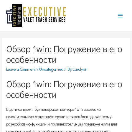
Main
Menu
Обзор 1win: Погружение в его
особенности
Leave a Comment
/
Uncategorized
/ By
Carolynn
Обзор 1win: Погружение в его
особенности
В данное время букмекерская контора 1win завоевала
положительную репутацию среди игроков благодаря своему
разнообразию функций и привлекательным предложениям для
пользователей. В этом обзоре мы детально изучим главные