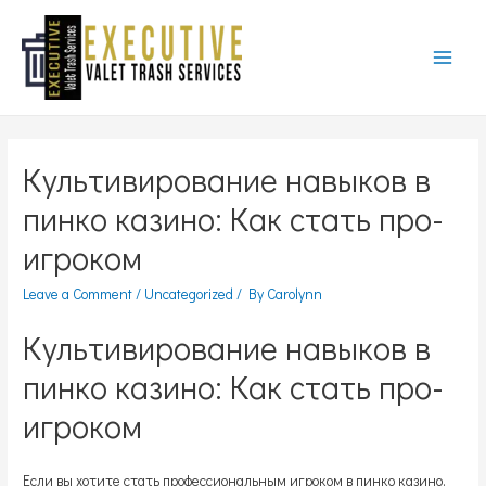
Main
Menu
Культивирование навыков в
пинко казино: Как стать про-
игроком
Leave a Comment
/
Uncategorized
/ By
Carolynn
Культивирование навыков в
пинко казино: Как стать про-
игроком
Если вы хотите стать профессиональным игроком в пинко казино,