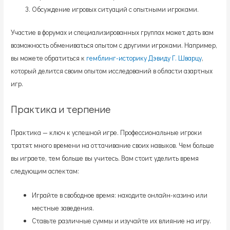
Обсуждение игровых ситуаций с опытными игроками.
Участие в форумах и специализированных группах может дать вам
возможность обмениваться опытом с другими игроками. Например,
вы можете обратиться к
гемблинг-историку Дэвиду Г. Шварцу
,
который делится своим опытом исследований в области азартных
игр.
Практика и терпение
Практика — ключ к успешной игре. Профессиональные игроки
тратят много времени на оттачивание своих навыков. Чем больше
вы играете, тем больше вы учитесь. Вам стоит уделить время
следующим аспектам:
Играйте в свободное время: находите онлайн-казино или
местные заведения.
Ставьте различные суммы и изучайте их влияние на игру.