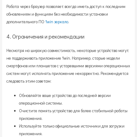
Работа через браузер позволяет всегда иметь доступ к последним
обновлениям и функциям без необходимости установки
дополнительного ПО
1win зеркало
.
4. Ограничения и рекомендации
Несмотря на широкую совместимость, некоторые устройства могут
не поддерживать приложение 1win. Например, старые модели
смартфонов или планшетов с устаревшими версиями операционных
систем могут исполнять приложение некорректно. Рекомендуется
следовать этим советам:
Обновляйте ваше устройство до последней версии
операционной системы.
Очистите память устройства для более стабильной работы
приложения.
Используйте только официальные источники для загрузки
приложения.