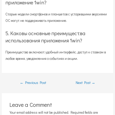
приложение 1win?
Старые модели смартфонов и планшетов с устаревшими версиями
ОС могут не поддерживать приложение.
5. Каковы основные преимущества
использования приложения 1win?
Преимущества включают удобный интерфейс, доступ к ставкам в
любое время, уведомления о событиях и акции.
Post
←
Previous Post
Next Post
→
navigation
Leave a Comment
Your email address will not be published.
Required fields are