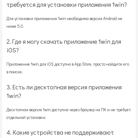
требуется для установки приложения 1win?
Для установки приложения 1win необходима версия Android не
ниже 5.0.
2. Где я могу скачать приложение 1win для
iOS?
Приложение 1win для iOS доступно в App Store, просто найдите его
в поиске.
3. Есть ли десктопная версия приложения
1win?
Десктопная версия 1win доступна через браузер на ПК и не требует
отдельной установки.
4. Какие устройства не поддерживают