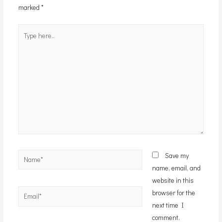
marked
*
Type
here..
Name*
Save my
name, email, and
website in this
Email*
browser for the
next time I
comment.