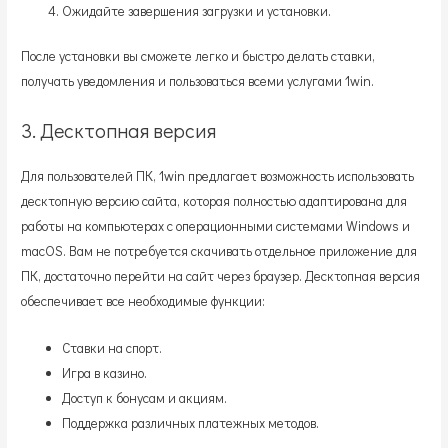
Ожидайте завершения загрузки и установки.
После установки вы сможете легко и быстро делать ставки,
получать уведомления и пользоваться всеми услугами 1win.
3. Десктопная версия
Для пользователей ПК, 1win предлагает возможность использовать
десктопную версию сайта, которая полностью адаптирована для
работы на компьютерах с операционными системами Windows и
macOS. Вам не потребуется скачивать отдельное приложение для
ПК, достаточно перейти на сайт через браузер. Десктопная версия
обеспечивает все необходимые функции:
Ставки на спорт.
Игра в казино.
Доступ к бонусам и акциям.
Поддержка различных платежных методов.