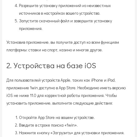
Разрешите установку приложений из неизвестных
источников в настройках вашего устройства.
Запустите скачанный файл и завершите установку
приложения.
Установив приложение, вы получите доступ ко всем функциям
платформы: ставки на спорт, казино и многое другое.
2. Устройства на базе iOS
Для пользователей устройств Apple, таких как iPhone и iPad,
приложение 1win доступно в App Store. Необходимо иметь версию
iOS не ниже 11.0 для корректной работы приложения. Чтобы
установить приложение, выполните следующие действия:
Откройте App Store на вашем устройстве.
Введите в строке поиска «1win».
Нажмите кнопку «Загрузить» для установки приложения.