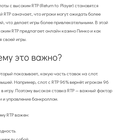
оты с высоким RTP (Return to Player) становятся
й RTP означает, что игроки могут ожидать более
й, что делает игры более привлекательными. В этой
соким RTP предлагает онлайн казино Пинко и как
 своей игры.
ему это важно?
который показывает, какую часть ставок на слот
ышей. Например, слот с RTP 96% вернёт игрокам 96
 в игру. Поэтому высокая ставка RTP — важный фактор
и и управление банкроллом.
му RTP важен:
дность.
ы между собой.