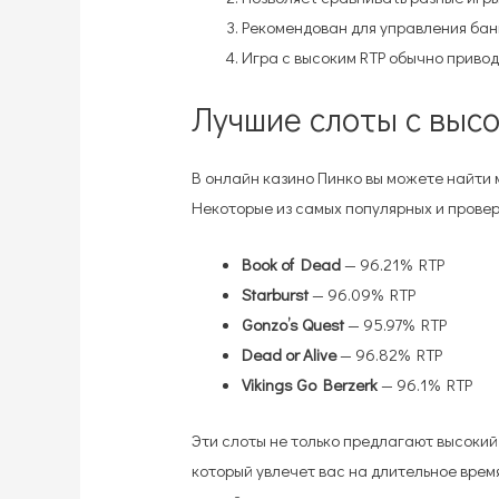
Рекомендован для управления бан
Игра с высоким RTP обычно привод
Лучшие слоты с высо
В онлайн казино Пинко вы можете найти 
Некоторые из самых популярных и прове
Book of Dead
— 96.21% RTP
Starburst
— 96.09% RTP
Gonzo’s Quest
— 95.97% RTP
Dead or Alive
— 96.82% RTP
Vikings Go Berzerk
— 96.1% RTP
Эти слоты не только предлагают высокий
который увлечет вас на длительное врем