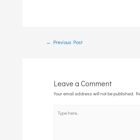
Post
←
Previous Post
navigation
Leave a Comment
Your email address will not be published.
R
Type
here..