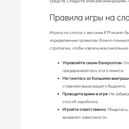
средств. Следуйте этим рекомендациям, 
Правила игры на сл
Играть на слотах с высоким RTP может б
определенным правилам. Важно понимать 
стратегию, чтобы извлечь максимальную 
Управляйте своим банкроллом
: О
придерживайтесь этого лимита.
Не гонитесь за большими выигры
ставками выше вашего бюджета.
Проводите время в игре
: Не забыв
способ заработка.
Играйте ответственно
: Убедитесь
вызывают зависимости.