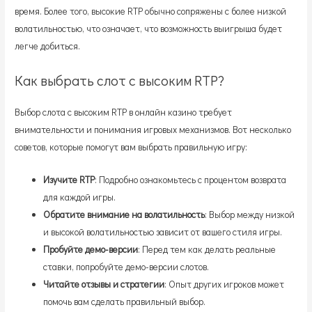
время. Более того, высокие RTP обычно сопряжены с более низкой
волатильностью, что означает, что возможность выигрыша будет
легче добиться.
Как выбрать слот с высоким RTP?
Выбор слота с высоким RTP в онлайн казино требует
внимательности и понимания игровых механизмов. Вот несколько
советов, которые помогут вам выбрать правильную игру:
Изучите RTP
: Подробно ознакомьтесь с процентом возврата
для каждой игры.
Обратите внимание на волатильность
: Выбор между низкой
и высокой волатильностью зависит от вашего стиля игры.
Пробуйте демо-версии
: Перед тем как делать реальные
ставки, попробуйте демо-версии слотов.
Читайте отзывы и стратегии
: Опыт других игроков может
помочь вам сделать правильный выбор.