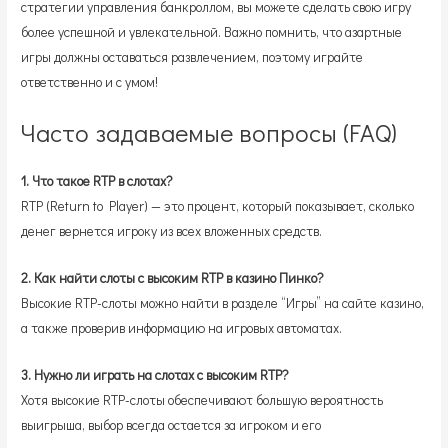
стратегии управления банкроллом, вы можете сделать свою игру
более успешной и увлекательной. Важно помнить, что азартные
игры должны оставаться развлечением, поэтому играйте
ответственно и с умом!
Часто задаваемые вопросы (FAQ)
1. Что такое RTP в слотах?
RTP (Return to Player) — это процент, который показывает, сколько
денег вернется игроку из всех вложенных средств.
2. Как найти слоты с высоким RTP в казино Пинко?
Высокие RTP-слоты можно найти в разделе “Игры” на сайте казино,
а также проверив информацию на игровых автоматах.
3. Нужно ли играть на слотах с высоким RTP?
Хотя высокие RTP-слоты обеспечивают большую вероятность
выигрыша, выбор всегда остается за игроком и его