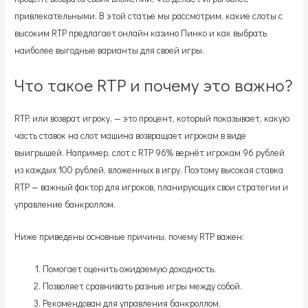
привлекательными. В этой статье мы рассмотрим, какие слоты с
высоким RTP предлагает онлайн казино Пинко и как выбрать
наиболее выгодные варианты для своей игры.
Что такое RTP и почему это важно?
RTP, или возврат игроку, — это процент, который показывает, какую
часть ставок на слот машина возвращает игрокам в виде
выигрышей. Например, слот с RTP 96% вернёт игрокам 96 рублей
из каждых 100 рублей, вложенных в игру. Поэтому высокая ставка
RTP — важный фактор для игроков, планирующих свои стратегии и
управление банкроллом.
Ниже приведены основные причины, почему RTP важен:
Помогает оценить ожидаемую доходность.
Позволяет сравнивать разные игры между собой.
Рекомендован для управления банкроллом.