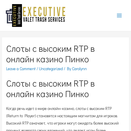
Main
Menu
Слоты с высоким RTP в
онлайн казино Пинко
Leave a Comment
/
Uncategorized
/ By
Carolynn
Слоты с высоким RTP в
онлайн казино Пинко
Когда речь идет о мире онлайн-казино, слоты с высоким RTP
(Return to Player) становятся настоящим магнитом для игроков.
Высокий RTP означает, что игроки могут ожидать более высокий
процент возврата своих вложений, что делает игры более