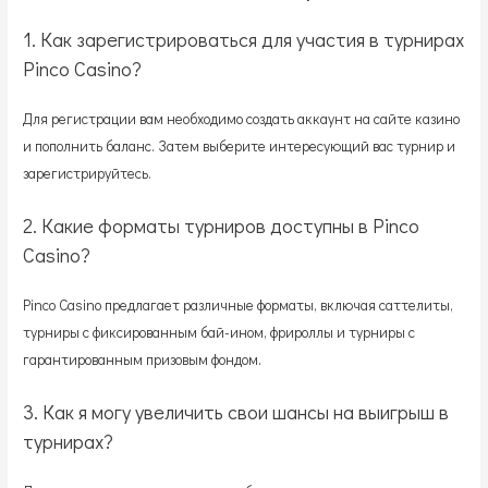
1. Как зарегистрироваться для участия в турнирах
Pinco Casino?
Для регистрации вам необходимо создать аккаунт на сайте казино
и пополнить баланс. Затем выберите интересующий вас турнир и
зарегистрируйтесь.
2. Какие форматы турниров доступны в Pinco
Casino?
Pinco Casino предлагает различные форматы, включая саттелиты,
турниры с фиксированным бай-ином, фрироллы и турниры с
гарантированным призовым фондом.
3. Как я могу увеличить свои шансы на выигрыш в
турнирах?