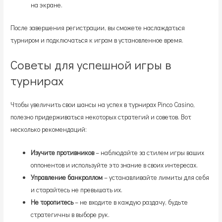
на экране.
После завершения регистрации, вы сможете наслаждаться
турниром и подключаться к играм в установленное время.
Советы для успешной игры в
турнирах
Чтобы увеличить свои шансы на успех в турнирах Pinco Casino,
полезно придерживаться некоторых стратегий и советов. Вот
несколько рекомендаций:
Изучите противников
– наблюдайте за стилем игры ваших
оппонентов и используйте это знание в своих интересах.
Управление банкроллом
– устанавливайте лимиты для себя
и старайтесь не превышать их.
Не торопитесь
– не входите в каждую раздачу, будьте
стратегичны в выборе рук.