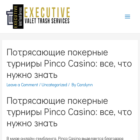
Main
Menu
Потрясающие покерные
турниры Pinco Casino: все, что
нужно знать
Leave a Comment
/
Uncategorized
/ By
Carolynn
Потрясающие покерные
турниры Pinco Casino: все, что
нужно знать
В мире онлайн-гемблинга, Pinco Casino выделяется благодаря