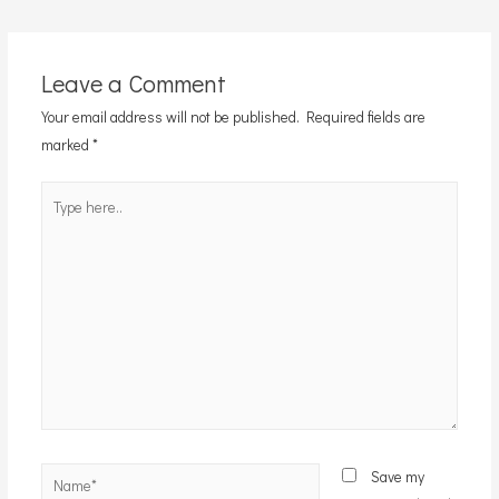
navigation
Leave a Comment
Your email address will not be published.
Required fields are
marked
*
Type
here..
Name*
Save my