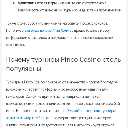
Адаптация стиля игры
– меняйте свою стратегию в
зависимости от динамики турнира и действий противников.
Также стоит обратить внимание на советы профессионалов.
Например,
легенда покера Фил Хелмут
предоставляет массу
информации о тактиках и подходах к игре на своих социальных
страницах.
Почему турниры Pinco Casino столь
популярны
Турниры в Pinco Casino привлекают множество игроков благодаря
высокому качеству платформы и разнообразным опциям для
гемблеров. Одной из причин их популярности является
возможность выигрыша значительных призов, даже при низких бай-
инах. Например, статьи, такие как
“Онлайн покер: как турниры
захватили мир гемблинга”
, подчеркивают растущий интерес к
онлайн-турнирам и их доступность для широкого круга игроков.