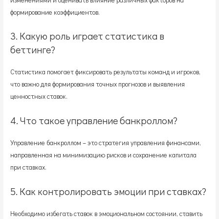
формирование коэффициентов.
3. Какую роль играет статистика в
беттинге?
Статистика помогает фиксировать результаты команд и игроков,
что важно для формирования точных прогнозов и выявления
ценностных ставок.
4. Что такое управление банкроллом?
Управление банкроллом – это стратегия управления финансами,
направленная на минимизацию рисков и сохранение капитала
при ставках.
5. Как контролировать эмоции при ставках?
Необходимо избегать ставок в эмоциональном состоянии, ставить