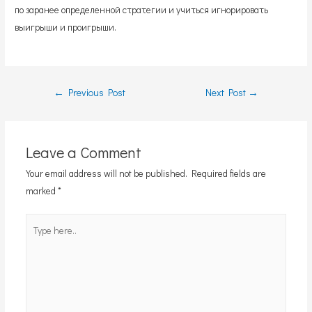
по заранее определенной стратегии и учиться игнорировать
выигрыши и проигрыши.
Post
←
Previous Post
Next Post
→
navigation
Leave a Comment
Your email address will not be published.
Required fields are
marked
*
Type
here..