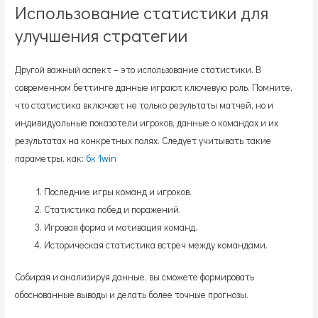
Использование статистики для
улучшения стратегии
Другой важный аспект – это использование статистики. В
современном беттинге данные играют ключевую роль. Помните,
что статистика включает не только результаты матчей, но и
индивидуальные показатели игроков, данные о командах и их
результатах на конкретных полях. Следует учитывать такие
параметры, как:
бк 1win
Последние игры команд и игроков.
Статистика побед и поражений.
Игровая форма и мотивация команд.
Историческая статистика встреч между командами.
Собирая и анализируя данные, вы сможете формировать
обоснованные выводы и делать более точные прогнозы.