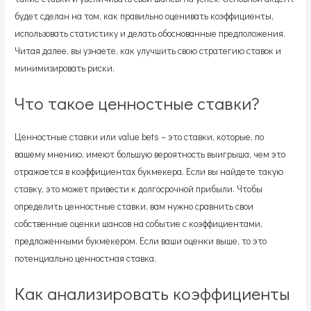
будет сделан на том, как правильно оценивать коэффициенты,
использовать статистику и делать обоснованные предположения.
Читая далее, вы узнаете, как улучшить свою стратегию ставок и
минимизировать риски.
Что такое ценностные ставки?
Ценностные ставки или value bets – это ставки, которые, по
вашему мнению, имеют большую вероятность выигрыша, чем это
отражается в коэффициентах букмекера. Если вы найдете такую
ставку, это может привести к долгосрочной прибыли. Чтобы
определить ценностные ставки, вам нужно сравнить свои
собственные оценки шансов на событие с коэффициентами,
предложенными букмекером. Если ваши оценки выше, то это
потенциально ценностная ставка.
Как анализировать коэффициенты