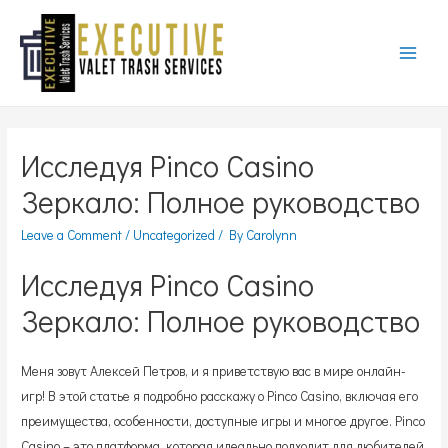
Main
Menu
Исследуя Pinco Casino
Зеркало: Полное руководство
Leave a Comment
/
Uncategorized
/ By
Carolynn
Исследуя Pinco Casino
Зеркало: Полное руководство
Меня зовут Алексей Петров, и я приветствую вас в мире онлайн-
игр! В этой статье я подробно расскажу о Pinco Casino, включая его
преимущества, особенности, доступные игры и многое другое. Pinco
Casino – это платформа, которая идеально подходит для любителей