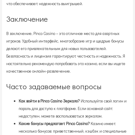
что обеспечивает надежность выигрышей.
Заключение
В заключение, Pinco Casino – это отличное место для азартных
игроков. Удобный интерфейс, многообразие игр и щедрые бонусы
делают его привлекательным для новых пользователей.
Безопасность и лицензия гарантируют честность и надежность. Я
настоятельно рекомендую попробовать это казино, если вы ищете
качественное онлайн-развлечение.
Часто задаваемые вопросы
Как войти в Pinco Casino Зеркало?
Используйте свой логин и
пароль для доступа к платформе. Если основной сайт
недоступен, можете воспользоваться зеркалом.
Какие бонусы предлагает Pinco Casino?
Казино имеет
несколько бонусов: приветственный, кэшбэк и специальные