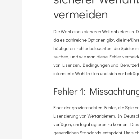
vermeiden
Die Wahl eines sicheren Wettanbieters in 
da es zahlreiche Optionen gibt, die irrefüh
häufigsten Fehler beleuchten, die Spieler
suchen, und wie man diese Fehler vermeid
von Lizenzen, Bedingungen und Benutzerbew
informierte Wahl treffen und sich vor betrü
Fehler 1: Missachtun
Einer der gravierendsten Fehler, die Spiel
Lizenzierung von Wettanbietern. In Deutsc
verfügen, um legal agieren zu können. Dies
gesetzlichen Standards entspricht. Um sicher