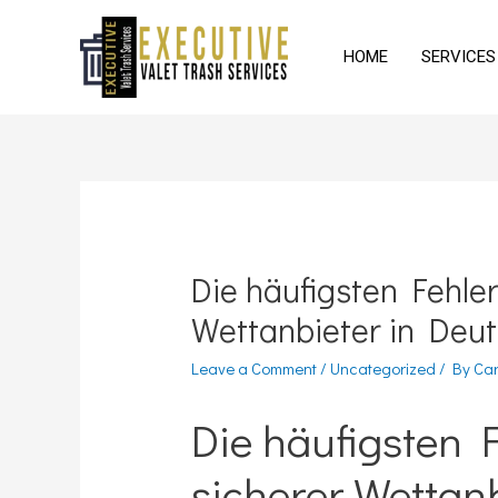
HOME
SERVICES
Die häufigsten Fehle
Wettanbieter in Deu
Leave a Comment
/
Uncategorized
/ By
Car
Die häufigsten 
sicherer Wettan