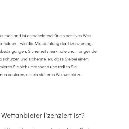
eutschland ist entscheidend für ein positives Wett-
 vermeiden – wie die Missachtung der Lizenzierung,
usbedingungen, Sicherheitsmerkmale und mangelnder
 schützen und sicherstellen, dass Sie bei einem
mieren Sie sich umfassend und treffen Sie
onen basieren, um ein sicheres Wettumfeld zu
 Wettanbieter lizenziert ist?