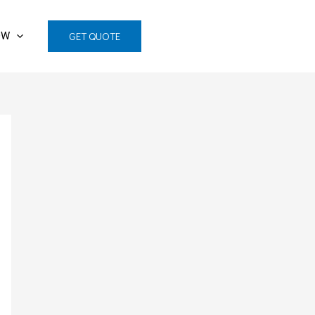
GET QUOTE
OW