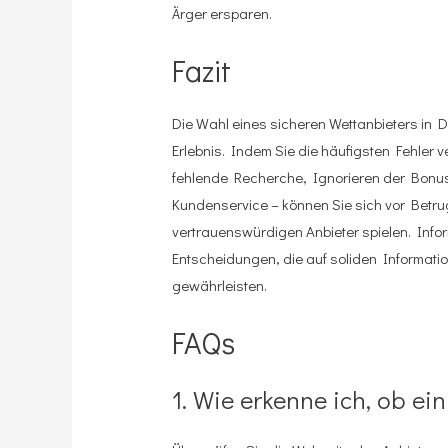
Ärger ersparen.
Fazit
Die Wahl eines sicheren Wettanbieters in D
Erlebnis. Indem Sie die häufigsten Fehler
fehlende Recherche, Ignorieren der Bon
Kundenservice – können Sie sich vor Betrug
vertrauenswürdigen Anbieter spielen. Infor
Entscheidungen, die auf soliden Informati
gewährleisten.
FAQs
1. Wie erkenne ich, ob ein