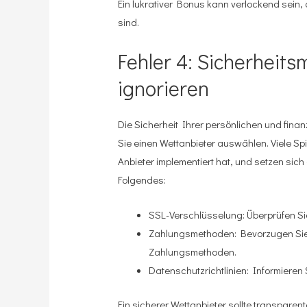
Ein lukrativer Bonus kann verlockend sein,
sind.
Fehler 4: Sicherheit
ignorieren
Die Sicherheit Ihrer persönlichen und finan
Sie einen Wettanbieter auswählen. Viele Spi
Anbieter implementiert hat, und setzen sich
Folgendes:
SSL-Verschlüsselung: Überprüfen Sie
Zahlungsmethoden: Bevorzugen Sie 
Zahlungsmethoden.
Datenschutzrichtlinien: Informieren
Ein sicherer Wettanbieter sollte transpar