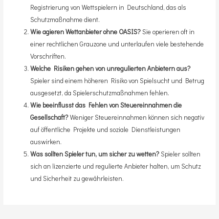
Registrierung von Wettspielern in Deutschland, das als
Schutzmaßnahme dient.
Wie agieren Wettanbieter ohne OASIS?
Sie operieren oft in
einer rechtlichen Grauzone und unterlaufen viele bestehende
Vorschriften.
Welche Risiken gehen von unregulierten Anbietern aus?
Spieler sind einem höheren Risiko von Spielsucht und Betrug
ausgesetzt, da Spielerschutzmaßnahmen fehlen.
Wie beeinflusst das Fehlen von Steuereinnahmen die
Gesellschaft?
Weniger Steuereinnahmen können sich negativ
auf öffentliche Projekte und soziale Dienstleistungen
auswirken.
Was sollten Spieler tun, um sicher zu wetten?
Spieler sollten
sich an lizenzierte und regulierte Anbieter halten, um Schutz
und Sicherheit zu gewährleisten.