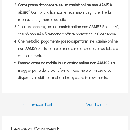
Come posso riconoscere se un casinò online non AAMS è
sicuro?
Controlla la licenza, le recensioni degli utenti e la
reputazione generale del sito.
I bonus sono migliori nei casinò online non AAMS?
Spesso sì, i
casinò non AAMS tendono a offrire promozioni più generose.
Che metodi di pagamento posso aspettarmi nei casinò online
non AAMS?
Solitamente offrono carte di credito, e-wallets e a
volte criptovalute.
Posso giocare da mobile in un casinò online non AAMS?
La
maggior parte delle piattaforme moderne è ottimizzata per
dispositivi mobili, permettendo di giocare in movimento.
Post
←
Previous Post
Next Post
→
navigation
Leave a Comment