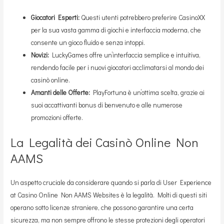
Giocatori Esperti:
Questi utenti potrebbero preferire CasinoXX
per la sua vasta gamma di giochi e interfaccia moderna, che
consente un gioco fluido e senza intoppi.
Novizi:
LuckyGames offre un’interfaccia semplice e intuitiva,
rendendo facile per i nuovi giocatori acclimatarsi al mondo dei
casinò online.
Amanti delle Offerte:
PlayFortuna è un’ottima scelta, grazie ai
suoi accattivanti bonus di benvenuto e alle numerose
promozioni offerte.
La Legalità dei Casinò Online Non
AAMS
Un aspetto cruciale da considerare quando si parla di User Experience
at Casino Online Non AAMS Websites è la legalità. Molti di questi siti
operano sotto licenze straniere, che possono garantire una certa
sicurezza, ma non sempre offrono le stesse protezioni degli operatori