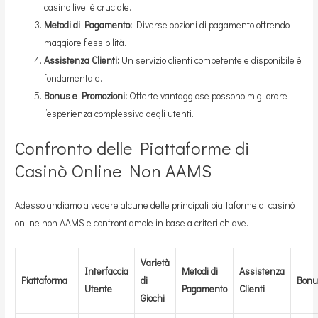
casino live, è cruciale.
Metodi di Pagamento:
Diverse opzioni di pagamento offrendo
maggiore flessibilità.
Assistenza Clienti:
Un servizio clienti competente e disponibile è
fondamentale.
Bonus e Promozioni:
Offerte vantaggiose possono migliorare
l’esperienza complessiva degli utenti.
Confronto delle Piattaforme di
Casinò Online Non AAMS
Adesso andiamo a vedere alcune delle principali piattaforme di casinò
online non AAMS e confrontiamole in base a criteri chiave.
Varietà
Interfaccia
Metodi di
Assistenza
Piattaforma
di
Bonu
Utente
Pagamento
Clienti
Giochi