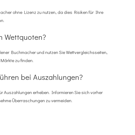
her ohne Lizenz zu nutzen, da dies Risiken für Ihre
nn.
en Wettquoten?
edener Buchmacher und nutzen Sie Wettvergleichsseiten,
Märkte zu finden.
ebühren bei Auszahlungen?
r Auszahlungen erheben. Informieren Sie sich vorher
nehme Überraschungen zu vermeiden.