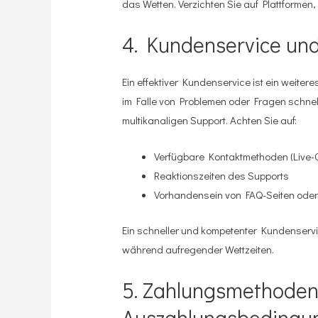
das Wetten. Verzichten Sie auf Plattformen, 
4. Kundenservice un
Ein effektiver Kundenservice ist ein weitere
im Falle von Problemen oder Fragen schnel
multikanaligen Support. Achten Sie auf:
Verfügbare Kontaktmethoden (Live-Ch
Reaktionszeiten des Supports
Vorhandensein von FAQ-Seiten oder
Ein schneller und kompetenter Kundenservi
während aufregender Wettzeiten.
5. Zahlungsmethoden
Auszahlungsbedingu