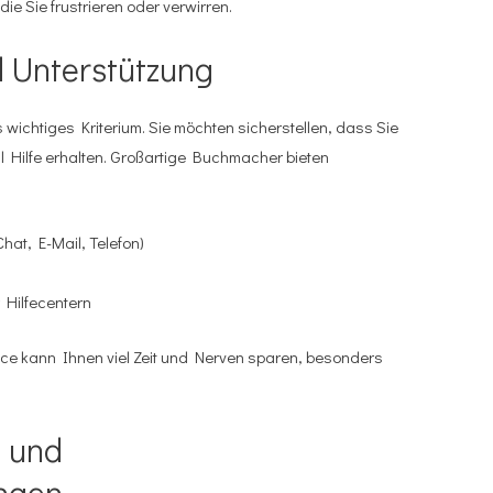
die Sie frustrieren oder verwirren.
d Unterstützung
s wichtiges Kriterium. Sie möchten sicherstellen, dass Sie
l Hilfe erhalten. Großartige Buchmacher bieten
at, E-Mail, Telefon)
 Hilfecentern
ce kann Ihnen viel Zeit und Nerven sparen, besonders
 und
ngen