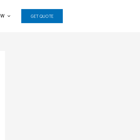
GET QUOTE
OW