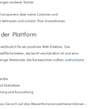
ungen anderer Nutzer
Transparenz über seine Lizenzen und
 Vertrauen und schützt Ihre Investitionen.
 der Plattform
erlässlich für ein positives Wett-Erlebnis. Der
rfläche bieten, die leicht verständlich ist und eine
einige Merkmale, die Sie beachten sollten:
wettanbieter
eräte
d Statistiken
ierung und Auszahlung
dass Sie sich auf das Wesentliche konzentrieren können –