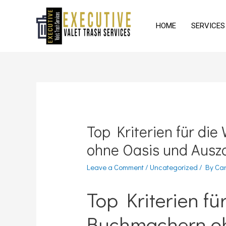
HOME
SERVICES
Top Kriterien für di
ohne Oasis und Aus
Leave a Comment
/
Uncategorized
/ By
Car
Top Kriterien fü
Buchmachern oh