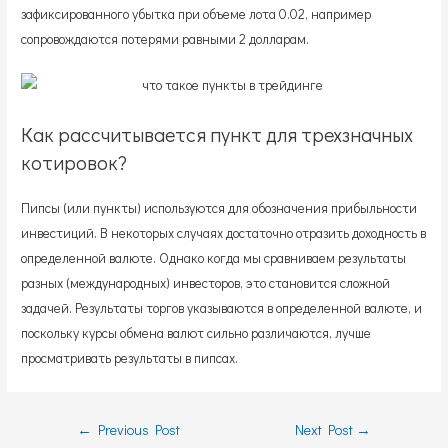
зафиксированного убытка при объеме лота 0.02, например
сопровождаются потерями равными 2 долларам.
Как рассчитывается пункт для трехзначных
котировок?
Пипсы (или пункты) используются для обозначения прибыльности
инвестиций. В некоторых случаях достаточно отразить доходность в
определенной валюте. Однако когда мы сравниваем результаты
разных (международных) инвесторов, это становится сложной
задачей. Результаты торгов указываются в определенной валюте, и
поскольку курсы обмена валют сильно различаются, лучше
просматривать результаты в пипсах.
Post
←
Previous Post
Next Post
→