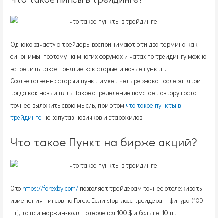
Однако зачастую трейдеры воспринимают эти два термина как
синонимы, поэтому на многих форумах и чатах по трейдингу можно
встретить такое понятие как старые и новые пункты.
Соответственно старый пункт имеет четыре знака после запятой,
тогда как новый пять. Такое определение помогает автору поста
точнее выложить свою мысль, при этом
что такое пункты в
трейдинге
не запутав новичков и старожилов.
Что такое Пункт на бирже акций?
Это
https://forexby.com/
позволяет трейдерам точнее отслеживать
изменения пипсов на Forex. Если stop-лосс трейдера — фигура (100
пт), то при маржин-колл потеряется 100 $ и больше. 10 пт