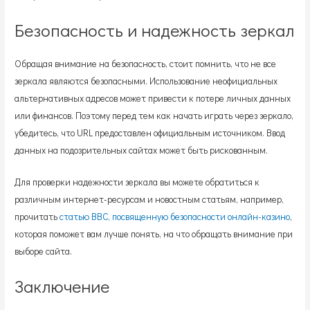
Безопасность и надежность зеркал
Обращая внимание на безопасность, стоит помнить, что не все
зеркала являются безопасными. Использование неофициальных
альтернативных адресов может привести к потере личных данных
или финансов. Поэтому перед тем как начать играть через зеркало,
убедитесь, что URL предоставлен официальным источником. Ввод
данных на подозрительных сайтах может быть рискованным.
Для проверки надежности зеркала вы можете обратиться к
различным интернет-ресурсам и новостным статьям, например,
прочитать
статью BBC, посвященную безопасности онлайн-казино
,
которая поможет вам лучше понять, на что обращать внимание при
выборе сайта.
Заключение