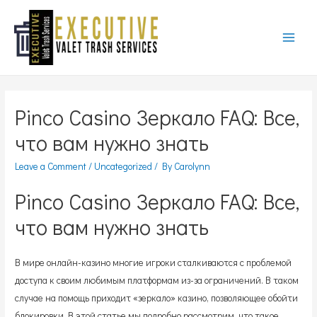
Main
Menu
Pinco Casino Зеркало FAQ: Все,
что вам нужно знать
Leave a Comment
/
Uncategorized
/ By
Carolynn
Pinco Casino Зеркало FAQ: Все,
что вам нужно знать
В мире онлайн-казино многие игроки сталкиваются с проблемой
доступа к своим любимым платформам из-за ограничений. В таком
случае на помощь приходит «зеркало» казино, позволяющее обойти
блокировки. В этой статье мы подробно рассмотрим, что такое