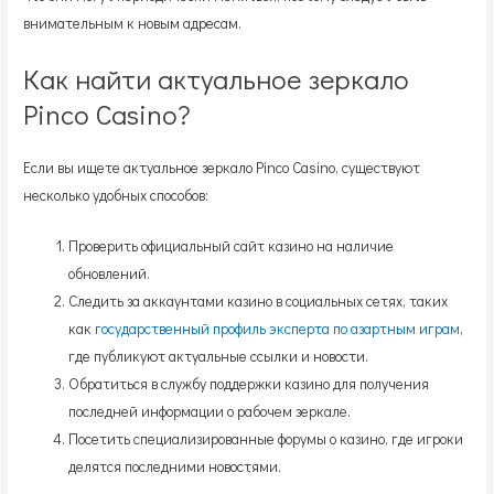
внимательным к новым адресам.
Как найти актуальное зеркало
Pinco Casino?
Если вы ищете актуальное зеркало Pinco Casino, существуют
несколько удобных способов:
Проверить официальный сайт казино на наличие
обновлений.
Следить за аккаунтами казино в социальных сетях, таких
как
государственный профиль эксперта по азартным играм
,
где публикуют актуальные ссылки и новости.
Обратиться в службу поддержки казино для получения
последней информации о рабочем зеркале.
Посетить специализированные форумы о казино, где игроки
делятся последними новостями.