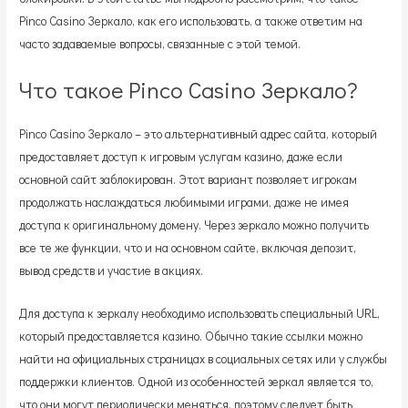
Pinco Casino Зеркало, как его использовать, а также ответим на
часто задаваемые вопросы, связанные с этой темой.
Что такое Pinco Casino Зеркало?
Pinco Casino Зеркало – это альтернативный адрес сайта, который
предоставляет доступ к игровым услугам казино, даже если
основной сайт заблокирован. Этот вариант позволяет игрокам
продолжать наслаждаться любимыми играми, даже не имея
доступа к оригинальному домену. Через зеркало можно получить
все те же функции, что и на основном сайте, включая депозит,
вывод средств и участие в акциях.
Для доступа к зеркалу необходимо использовать специальный URL,
который предоставляется казино. Обычно такие ссылки можно
найти на официальных страницах в социальных сетях или у службы
поддержки клиентов. Одной из особенностей зеркал является то,
что они могут периодически меняться, поэтому следует быть