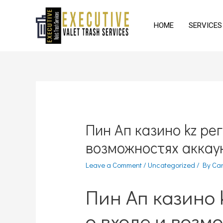
HOME
SERVICES
Пин Ап казино kz рег
возможностях аккау
Leave a Comment
/
Uncategorized
/ By
Car
Пин Ап казино 
о входе и возм