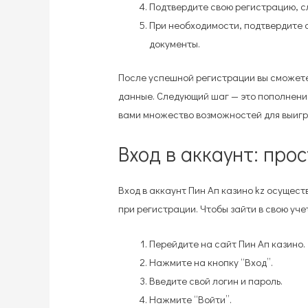
Подтвердите свою регистрацию, с
При необходимости, подтвердите 
документы.
После успешной регистрации вы сможете 
данные. Следующий шаг — это пополнение
вами множество возможностей для выиг
Вход в аккаунт: про
Вход в аккаунт Пин Ап казино kz осущест
при регистрации. Чтобы зайти в свою уч
Перейдите на сайт Пин Ап казино.
Нажмите на кнопку “Вход”.
Введите свой логин и пароль.
Нажмите “Войти”.