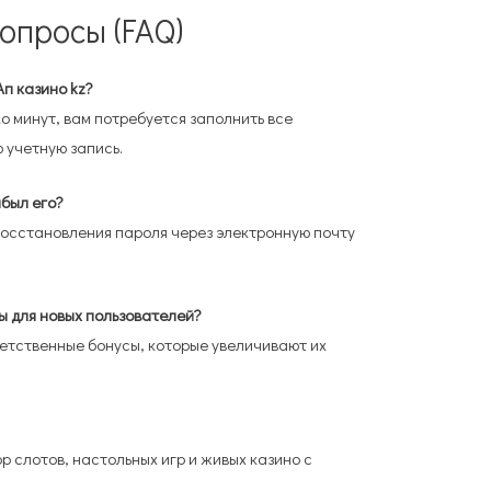
опросы (FAQ)
Ап казино kz?
о минут, вам потребуется заполнить все
 учетную запись.
абыл его?
восстановления пароля через электронную почту
сы для новых пользователей?
ветственные бонусы, которые увеличивают их
 слотов, настольных игр и живых казино с