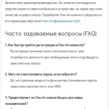
безопасному времяпрепровождению. Вы можете наслаждаться
азартом прямо со своего мобильного устройства, не теряя при этом
качество игрового опыта. Попробуйте Пин Ап казино и убедитесь в
его преимуществах сами!
пин ап официальный сайт
Часто задаваемые вопросы (FAQ)
1. Как быстро пройти регистрацию в Пин Ап казино kz?
Регистрация занимает всего несколько минут, вам
потребуется заполнить все необходимые поля и подтвердить
свою учетную запись.
2. Могу ли я восстановить пароль, если забыл его?
Да, на странице входа есть функция восстановления пароля
через электронную почту или SMS.
3. Предоставляет ли Пин Ап казино бонусы для новых
пользователей?