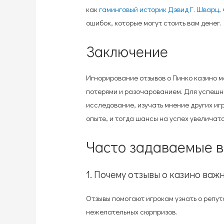
как
гаминговый историк Дэвид Г. Шварц
,
ошибок, которые могут стоить вам денег.
Заключение
Игнорирование отзывов о Пинко казино 
потерями и разочарованием. Для успешн
исследование, изучать мнение других игр
опыте, и тогда шансы на успех увеличатс
Часто задаваемые 
1. Почему отзывы о казино важ
Отзывы помогают игрокам узнать о репут
нежелательных сюрпризов.