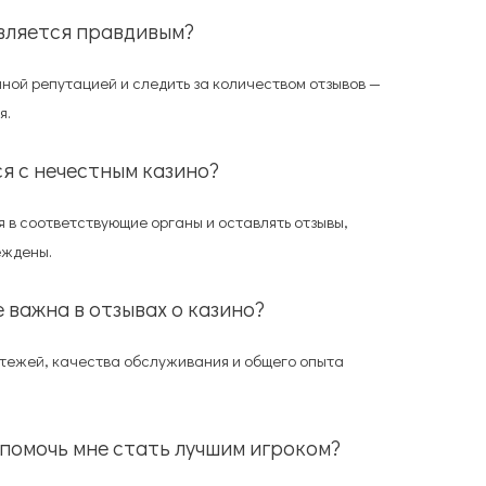
является правдивым?
ной репутацией и следить за количеством отзывов —
я.
ся с нечестным казино?
 в соответствующие органы и оставлять отзывы,
еждены.
 важна в отзывах о казино?
тежей, качества обслуживания и общего опыта
т помочь мне стать лучшим игроком?