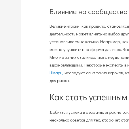
Влияние на сообщество
Великие игроки, как правило, становятся
деятельность может влиять на выбор друг
устанавливаемые казино. Например, неко
можна улучшить платформы для всех. Важн
Многие из них сталкивались с неудачами
вдохновляющими. Некоторые эксперты в 
Шварц
, исследуют опыт таких игроков, 
для рынка.
Как стать успешным
Добиться успеха в азартных играх не так
несколько советов для тех, кто хочет ста