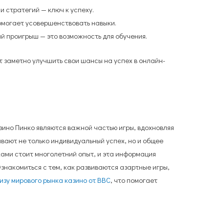
 стратегий — ключ к успеху.
омогает усовершенствовать навыки.
 проигрыш — это возможность для обучения.
т заметно улучшить свои шансы на успех в онлайн-
зино Пинко являются важной частью игры, вдохновляя
ивают не только индивидуальный успех, но и общее
оками стоит многолетний опыт, и эта информация
знакомиться с тем, как развиваются азартные игры,
изу мирового рынка казино от BBC
, что помогает