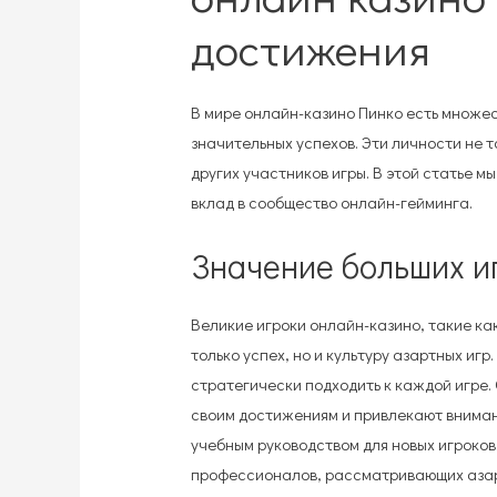
достижения
В мире онлайн-казино Пинко есть множес
значительных успехов. Эти личности не т
других участников игры. В этой статье м
вклад в сообщество онлайн-гейминга.
Значение больших и
Великие игроки онлайн-казино, такие как
только успех, но и культуру азартных игр
стратегически подходить к каждой игре.
своим достижениям и привлекают внимани
учебным руководством для новых игроков
профессионалов, рассматривающих азарт