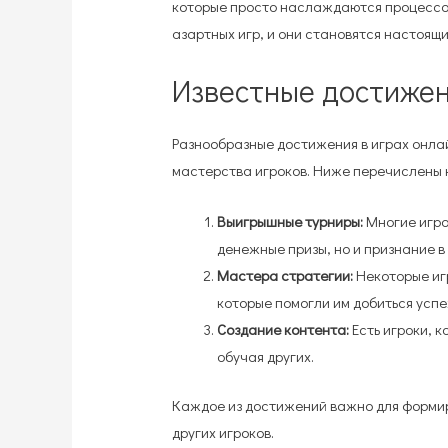
которые просто наслаждаются процессом
азартных игр, и они становятся настоящ
Известные достижен
Разнообразные достижения в играх онла
мастерства игроков. Ниже перечислены 
Выигрышные турниры:
Многие игро
денежные призы, но и признание в
Мастера стратегии:
Некоторые иг
которые помогли им добиться успе
Создание контента:
Есть игроки, к
обучая других.
Каждое из достижений важно для формир
других игроков.