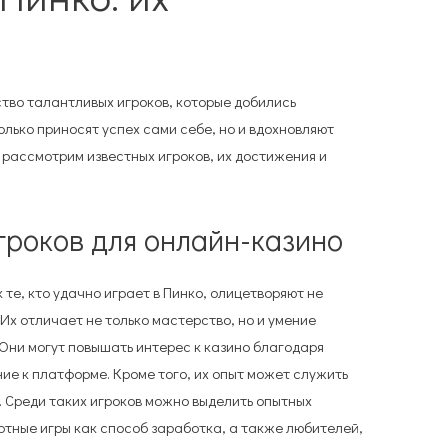
тво талантливых игроков, которые добились
олько приносят успех сами себе, но и вдохновляют
ы рассмотрим известных игроков, их достижения и
гроков для онлайн-казино
 те, кто удачно играет в Пинко, олицетворяют не
. Их отличает не только мастерство, но и умение
 Они могут повышать интерес к казино благодаря
е к платформе. Кроме того, их опыт может служить
. Среди таких игроков можно выделить опытных
ные игры как способ заработка, а также любителей,