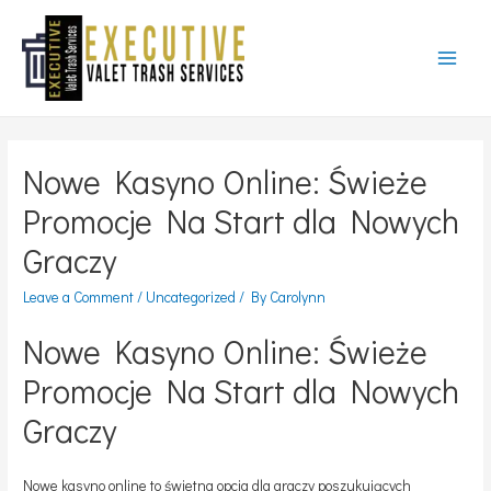
Main
Menu
Nowe Kasyno Online: Świeże
Promocje Na Start dla Nowych
Graczy
Leave a Comment
/
Uncategorized
/ By
Carolynn
Nowe Kasyno Online: Świeże
Promocje Na Start dla Nowych
Graczy
Nowe kasyno online to świetna opcja dla graczy poszukujących