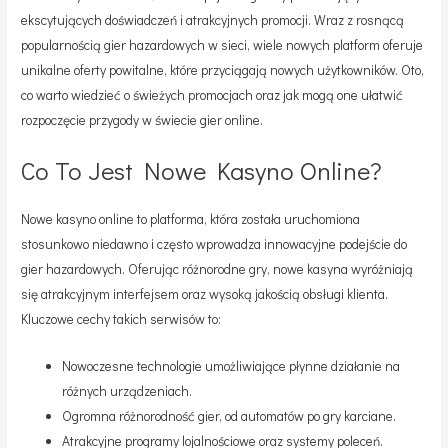
ekscytujących doświadczeń i atrakcyjnych promocji. Wraz z rosnącą
popularnością gier hazardowych w sieci, wiele nowych platform oferuje
unikalne oferty powitalne, które przyciągają nowych użytkowników. Oto,
co warto wiedzieć o świeżych promocjach oraz jak mogą one ułatwić
rozpoczęcie przygody w świecie gier online.
Co To Jest Nowe Kasyno Online?
Nowe kasyno online to platforma, która została uruchomiona
stosunkowo niedawno i często wprowadza innowacyjne podejście do
gier hazardowych. Oferując różnorodne gry, nowe kasyna wyróżniają
się atrakcyjnym interfejsem oraz wysoką jakością obsługi klienta.
Kluczowe cechy takich serwisów to:
Nowoczesne technologie umożliwiające płynne działanie na
różnych urządzeniach.
Ogromna różnorodność gier, od automatów po gry karciane.
Atrakcyjne programy lojalnościowe oraz systemy poleceń.