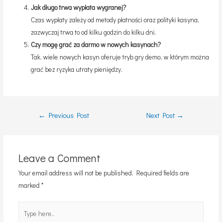
Jak długo trwa wypłata wygranej?
Czas wypłaty zależy od metody płatności oraz polityki kasyna,
zazwyczaj trwa to od kilku godzin do kilku dni.
Czy mogę grać za darmo w nowych kasynach?
Tak, wiele nowych kasyn oferuje tryb gry demo, w którym można
grać bez ryzyka utraty pieniędzy.
Post
←
Previous Post
Next Post
→
navigation
Leave a Comment
Your email address will not be published.
Required fields are
marked
*
Type
here..