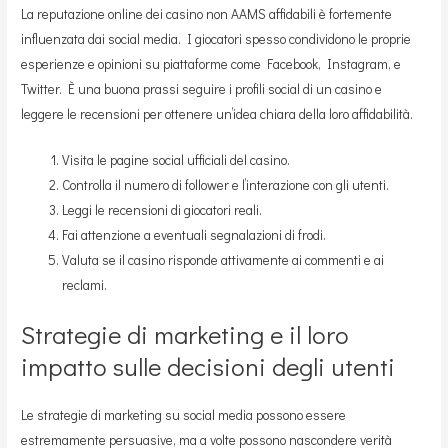
La reputazione online dei casino non AAMS affidabili è fortemente
influenzata dai social media. I giocatori spesso condividono le proprie
esperienze e opinioni su piattaforme come Facebook, Instagram, e
Twitter. È una buona prassi seguire i profili social di un casino e
leggere le recensioni per ottenere un’idea chiara della loro affidabilità.
Visita le pagine social ufficiali del casino.
Controlla il numero di follower e l’interazione con gli utenti.
Leggi le recensioni di giocatori reali.
Fai attenzione a eventuali segnalazioni di frodi.
Valuta se il casino risponde attivamente ai commenti e ai
reclami.
Strategie di marketing e il loro
impatto sulle decisioni degli utenti
Le strategie di marketing su social media possono essere
estremamente persuasive, ma a volte possono nascondere verità