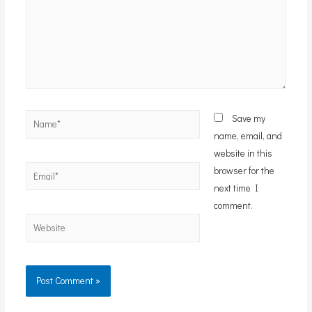
Name*
Save my
name, email, and
website in this
Email*
browser for the
next time I
comment.
Website