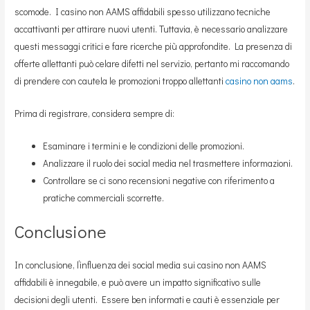
scomode. I casino non AAMS affidabili spesso utilizzano tecniche
accattivanti per attirare nuovi utenti. Tuttavia, è necessario analizzare
questi messaggi critici e fare ricerche più approfondite. La presenza di
offerte allettanti può celare difetti nel servizio, pertanto mi raccomando
di prendere con cautela le promozioni troppo allettanti
casino non aams
.
Prima di registrare, considera sempre di:
Esaminare i termini e le condizioni delle promozioni.
Analizzare il ruolo dei social media nel trasmettere informazioni.
Controllare se ci sono recensioni negative con riferimento a
pratiche commerciali scorrette.
Conclusione
In conclusione, l’influenza dei social media sui casino non AAMS
affidabili è innegabile, e può avere un impatto significativo sulle
decisioni degli utenti. Essere ben informati e cauti è essenziale per