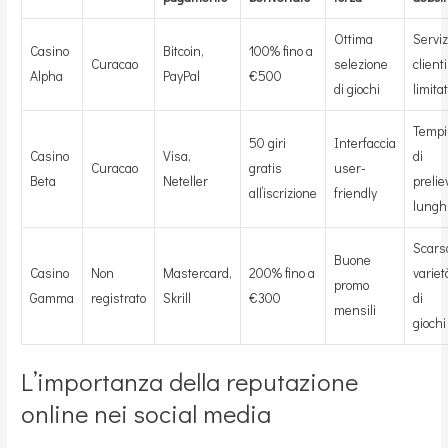
Ottima
Serviz
Casino
Bitcoin,
100% fino a
Curacao
selezione
clienti
Alpha
PayPal
€500
di giochi
limita
Tempi
50 giri
Interfaccia
Casino
Visa,
di
Curacao
gratis
user-
Beta
Neteller
prelie
all’iscrizione
friendly
lungh
Scars
Buone
Casino
Non
Mastercard,
200% fino a
variet
promo
Gamma
registrato
Skrill
€300
di
mensili
giochi
L’importanza della reputazione
online nei social media