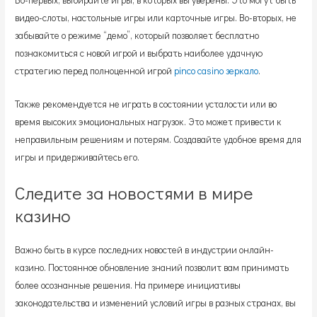
Во-первых, выбирайте игры, в которых вы уверены. Это могут быть
видео-слоты, настольные игры или карточные игры. Во-вторых, не
забывайте о режиме “демо”, который позволяет бесплатно
познакомиться с новой игрой и выбрать наиболее удачную
стратегию перед полноценной игрой
pinco casino зеркало
.
Также рекомендуется не играть в состоянии усталости или во
время высоких эмоциональных нагрузок. Это может привести к
неправильным решениям и потерям. Создавайте удобное время для
игры и придерживайтесь его.
Следите за новостями в мире
казино
Важно быть в курсе последних новостей в индустрии онлайн-
казино. Постоянное обновление знаний позволит вам принимать
более осознанные решения. На примере инициативы
законодательства и изменений условий игры в разных странах, вы