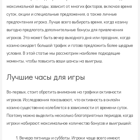
максимальной выгоды, зависит от многих факторов, включая время
суток, акции и специальные предложения, а также личные
предпочтения игрока. Лучше всего выбирать время, когда казину
выгодно предлагать дополнительные бонусы для привлечения
игроков. Это может быть вечер выходного дня или праздник, когда
казино ожидает большой трафик и готово предложить более щедрые
условия. В этой статье мы рассмотрим наиболее подходящие
моменты, чтобы повысить ваши шансы на выигрыш.
Лучшие часы для игры
Во-первых, стоит обратить внимание на графики активности
игроков. Исследования показывают, что активность в онлайн
казино существенно колеблется в зависимости от времени суток.
Поэтому можно выделить несколько благоприятных периодов, когда
игроки набирают максимальное количество бонусов и выигрышей:
Вечера пятницы и субботы. Игроки чаще всего имеют