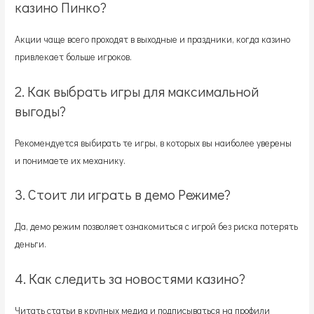
казино Пинко?
Акции чаще всего проходят в выходные и праздники, когда казино
привлекает больше игроков.
2. Как выбрать игры для максимальной
выгоды?
Рекомендуется выбирать те игры, в которых вы наиболее уверены
и понимаете их механику.
3. Стоит ли играть в демо Режиме?
Да, демо режим позволяет ознакомиться с игрой без риска потерять
деньги.
4. Как следить за новостями казино?
Читать статьи в крупных медиа и подписываться на профили