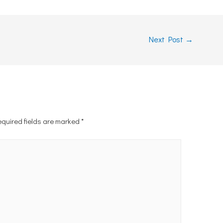
Next Post
→
equired fields are marked
*