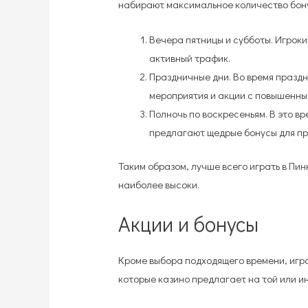
набирают максимальное количество бону
Вечера пятницы и субботы. Игроки
активный трафик.
Праздничные дни. Во время празд
мероприятия и акции с повышенны
Полночь по воскресеньям. В это в
предлагают щедрые бонусы для пр
Таким образом, лучше всего играть в Пи
наиболее высоки.
Акции и бонусы
Кроме выбора подходящего времени, игро
которые казино предлагает на той или ин