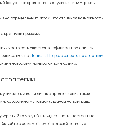
й бонус”, которая позволяет удвоить или утроить
й на определенных играх. Это отличная возможность
 с крупными призами.
кциях часто размещается на официальном сайте и
 подписаться на
Даниэля Негро, эксперта по азартным
дними новостями из мира онлайн казино.
 стратегии
рок уникален, и ваши личные предпочтения также
ии, которые могут повысить шансы на выигрыш:
 уверены. Это могут быть видео-слоты, настольные
забывайте о режиме “демо”, который позволяет