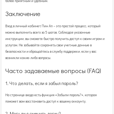
более приятным и удобным.
Заключение
Вход в личный кабинет Пин Ап – это простой процесс, который
можно выполнить всего за 5 шагов. Соблюдая указанные
инструкции, вы сможете быстро получить доступ к своим играм и
услугам. Не забывайте сохранять свои учетные данные в
безопасности и обращайтесь в службу поддержки, если у вас
возникли какие-либо вопросы.
Часто задаваемые вопросы (FAQ)
1. Что делать, если я забыл пароль?
На странице входа есть функция «Забыли пароль?», которая
поможет вам восстановить доступ к вашему аккаунту.
2. Могу ли я сменить логин?