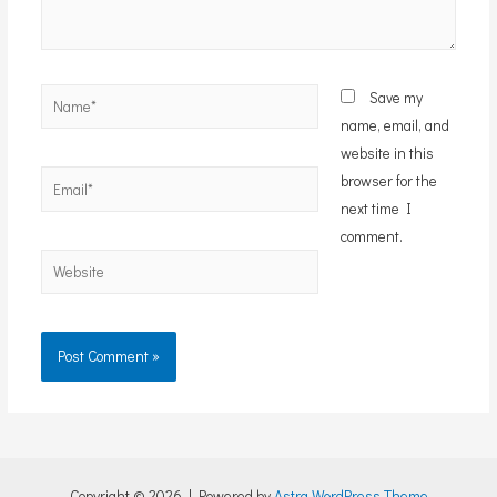
Name*
Save my
name, email, and
website in this
Email*
browser for the
next time I
comment.
Website
Copyright © 2026 | Powered by
Astra WordPress Theme