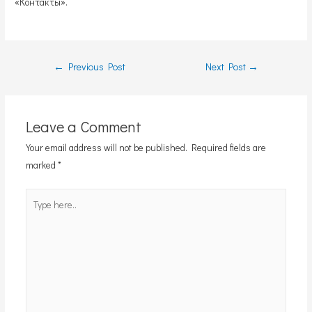
«Контакты».
Post
←
Previous Post
Next Post
→
navigation
Leave a Comment
Your email address will not be published.
Required fields are
marked
*
Type
here..