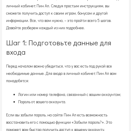
личный кабинет Пин Ап. Следуя простым инструкциям, вы
сможете получить доступ к своим играм, бонусам и другой
информации. Все, что вам нужно, – это пройти всего 5 шагов.
Давайте разберем каждый из них подробнее.
Шаг 1: Подготовьте данные для
входа
Перед началом важно убедиться, что у вас есть под рукой все
необходимые данные. Для входа в личный кабинет Пин Ап вам
понадобятся:
Логин или номер телефона, связанный с вашим аккаунтом;
Пароль от вашего аккаунта.
Если вы забыли пароль, на сайте Пин Ап есть возможность
восстановить его с помощью функции «Забыли пароль?». Это
поможет вам быстро получить доступ к вашему аккаунту.