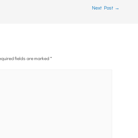
Next Post
→
equired fields are marked
*