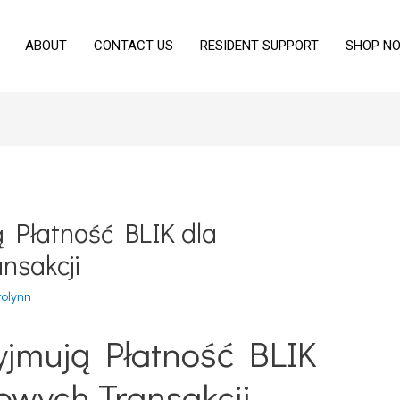
ABOUT
CONTACT US
RESIDENT SUPPORT
SHOP N
 Płatność BLIK dla
nsakcji
olynn
yjmują Płatność BLIK
owych Transakcji