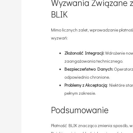
Wyzwania Związane z
BLIK
Mimo licznych zalet, wprowadzanie płatnoś
wyzwań:
Złożoność Integracji:
Wdrożenie now
zaangażowania technicznego.
Bezpieczeństwo Danych:
Operatorz
odpowiednio chronione.
Problemy z Akceptacją:
Niektóre sta
pełnym zakresie.
Podsumowanie
Płatność BLIK znacząco zmienia sposób, w 