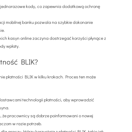
 jednorazowe kody, co zapewnia dodatkową ochronę
acji mobilnej banku pozwala na szybkie dokonanie
ie.
kich kasyn online zaczyna dostrzegać korzyści płynące z
ody wpłaty.
tność BLIK?
e płatności BLIK w kilku krokach. Proces ten może
ostawcami technologii płatności, aby wprowadzić
syna.
, że pracownicy są dobrze poinformowani o nowej
aczom w razie potrzeb.
dla graczy, którzy korzystają z płatności BLIK, takie jak