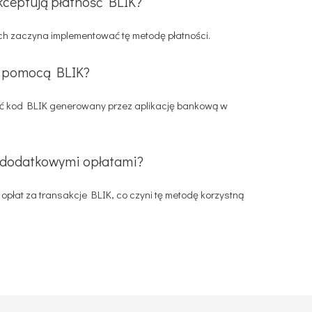
akceptują płatność BLIK?
ich zaczyna implementować tę metodę płatności.
a pomocą BLIK?
ć kod BLIK generowany przez aplikację bankową w
 z dodatkowymi opłatami?
płat za transakcje BLIK, co czyni tę metodę korzystną