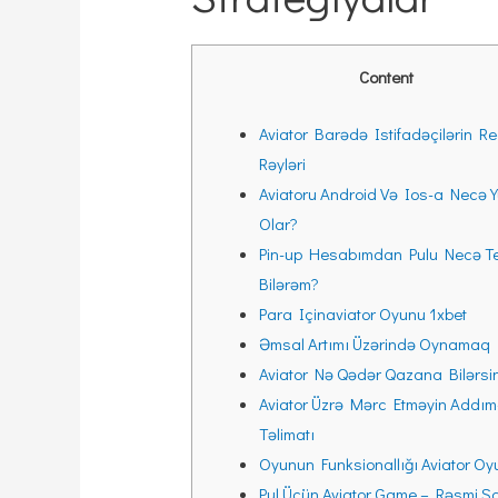
Content
Aviator Barədə Istifadəçilərin Re
Rəyləri
Aviatoru Android Və Ios-a Necə 
Olar?
Pin-up Hesabımdan Pulu Necə Te
Bilərəm?
Para Içinaviator Oyunu 1xbet
Əmsal Artımı Üzərində Oynamaq
Aviator Nə Qədər Qazana Bilərsin
Aviator Üzrə Mərc Etməyin Addı
Təlimatı
Oyunun Funksionallığı Aviator Oy
Pul Üçün Aviator Game – Rəsmi S