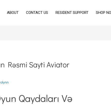
ABOUT
CONTACT US
RESIDENT SUPPORT
SHOP N
n Rəsmi Sayti Aviator
olynn
Oyun Qaydaları Və