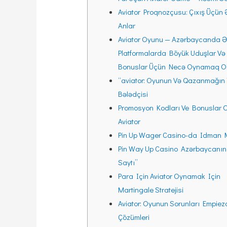
Aviator Proqnozçusu: Çıxış Üçün 
Anlar
Aviator Oyunu — Azərbaycanda Ə
Platformalarda Böyük Uduşlar Və
Bonuslar Üçün Necə Oynamaq O
“aviator: Oyunun Və Qazanmağın
Bələdçisi
Promosyon Kodları Ve Bonuslar 
Aviator
Pin Up Wager Casino-da Idman M
Pin Way Up Casino ️ Azərbaycanı
Saytı”
Para Için Aviator Oynamak Için
Martingale Stratejisi
Aviator: Oyunun Sorunları Empiez
Çözümleri