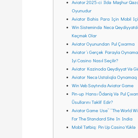
Aviator 2025-ci Ildə Məşhur Qəz
Oyunudur
Aviator Bahis Para Için Mobil Içi
Win Sistemində Necə Qeydiyyat
Keçmək Olar
Aviator Oyunundan Pul Çıxarma
Aviator ‘ı Gerçek Parayla Oynama
Iyi Casino Nasıl Seçilir?
Aviator Kazinoda Qeydiyyat Və Gi
Aviator Necə Ustalıqla Oynamaq 
Win Veb Saytında Aviator Game
Pin-up Hansı Ödəniş Və Pul Çıxa
Üsullarını Təklif Edir?
Aviator Game ️ Use” “The World 
For The Standard Site In India
Mobil Tətbiq: Pin Up Casino Yüklə