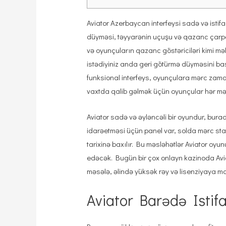
Aviator Azerbaycan interfeysi sadə və istif
düyməsi, təyyarənin uçuşu və qazanc çarpan
və oyunçuların qazanc göstəriciləri kimi mə
istədiyiniz anda geri götürmə düyməsini ba
funksional interfeys, oyunçulara mərc zaman
vaxtda qalib gəlmək üçün oyunçular hər mər
Aviator sadə və əyləncəli bir oyundur, bu
idarəetməsi üçün panel var, solda mərc sta
tarixinə baxılır. Bu məsləhətlər Aviator o
edəcək. Bugün bir çox onlayn kazinoda A
məsələ, əlində yüksək rəy və lisenziyaya mal
Aviator Barədə Istifa