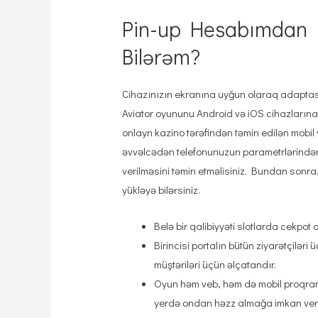
Pin-up Hesabımdan P
Bilərəm?
Cihazınızın ekranına uyğun olaraq adaptasiy
Aviator oyununu Android və iOS cihazlarına
onlayn kazino tərəfindən təmin edilən mob
əvvəlcədən telefonunuzun parametrlərindən
verilməsini təmin etməlisiniz. Bundan sonr
yükləyə bilərsiniz.
Belə bir qalibiyyəti slotlarda cekpo
Birincisi portalın bütün ziyarətçiləri
müştəriləri üçün əlçatandır.
Oyun həm veb, həm də mobil proqram
yerdə ondan həzz almağa imkan veri