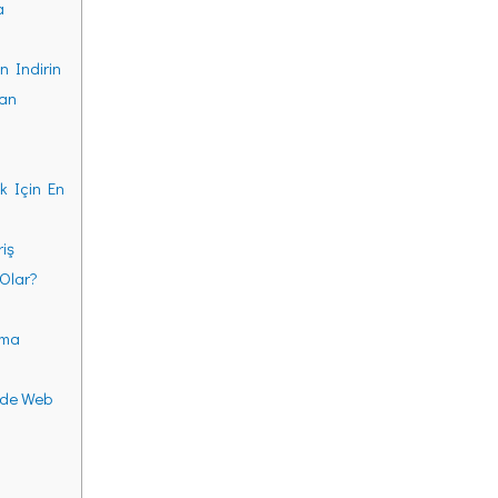
a
n Indirin
dan
k Için En
riş
Olar?
rma
Wide Web