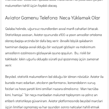
məlumatları təhlil üçün faydalı olacaq.
Aviator Gamenu Telefona Necə Yükləmək Olar
Qələbə halında, uğursuz raundlardan əvvəl mənfi cəhətləri örtəcək.
Statistikaya əsasən, Aviator oyununda x100-ə yaxın əmsallar ortalama
olaraq dəqiqə ərzində bir dəfə baş verir. Əvvəlki böyük qələbənin
təxminən dəqiqə əvvəl olduğu bir vəziyyəti gözləyin və maksimum
əmsalların azalmasını gözləyərək oyuna qoşulun. Bu, riskli bir
taktikadır, lakin uğurlu olduqda sürətli pul qazanmaq üçün zəmanət
verir.
Beysbol, statistik məlumatların bol olduğu bir idman növüdür. Aviator ilə
burada mərc edərkən, atıcıların performansı, komandaların vuruş
faizləri və hava şəraiti kimi amilləri nəzərə almalısınız. Mən təcrübə
kimi, həmişə” “bir neçə mənbədən məlumat toplayıram və yalnız ən
etibarlı statistikaya güvənirəm. Aviator platformasında beysbol mərcləri
üçün limitləri aşmamaq və hər oyundan sonra nəticələri təhlil etmək