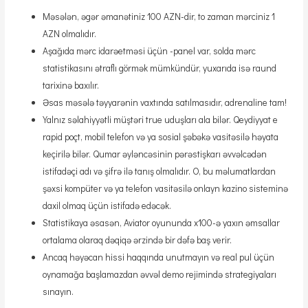
Məsələn, əgər əmanətiniz 100 AZN-dir, to zaman mərciniz 1
AZN olmalıdır.
Aşağıda mərc idarəetməsi üçün -panel var, solda mərc
statistikasını ətraflı görmək mümkündür, yuxarıda isə raund
tarixinə baxılır.
Əsas məsələ təyyarənin vaxtında satılmasıdır, adrenaline tam!
Yalnız səlahiyyətli müştəri true uduşları ala bilər. Qeydiyyat e
rapid poçt, mobil telefon və ya sosial şəbəkə vasitəsilə həyata
keçirilə bilər. Qumar əyləncəsinin pərəstişkarı əvvəlcədən
istifadəçi adı və şifrə ilə tanış olmalıdır. O, bu məlumatlardan
şəxsi kompüter və ya telefon vasitəsilə onlayn kazino sisteminə
daxil olmaq üçün istifadə edəcək.
Statistikaya əsasən, Aviator oyununda x100-ə yaxın əmsallar
ortalama olaraq dəqiqə ərzində bir dəfə baş verir.
Ancaq həyəcan hissi haqqında unutmayın və real pul üçün
oynamağa başlamazdan əvvəl demo rejimində strategiyaları
sınayın.