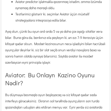
Aviator predictor işlətməklə qazanmaq istədim, amma özümdə
oynamaq daha maraqlı oldu.
Testlərimiz göstərir ki, seçimlər Aviator üçün müxtəlif
strategiyalara inteqrasiya edilə bilər.
Ayıq olun, çünki bu oyun ard-arda 5 və ya daha çox aşağı sitatlar verə
bilər. Buna görə də, bankınızı elə paylayın ki, ən azı 7-9 iterasiya üçün
kifayət qədər olsun. Mosbet kazinosunun necə işlədiyini bilən təcrübəli
oyunçular deyirlər ki, siz bir slot seçib onun verdiyi naxışlara baxa və
sonra həmin slotda oynaya bilərsiniz. Saytda aviator ilə mosbet
azerbaycan eyni prinsiplə işləyir.
Aviator: Bu Onlayn Kazino Oyunu
Nədir?
Bu düyməyə basmaqla oyun başlayacaq və siz kifayət qədər sadə
interfeys görəcəksiniz. Ekranın sol tərəfində oyunçuların son turda
qazandıqları uduşları əks etdirən menyu var. Eyni yerdə siz aviatorda