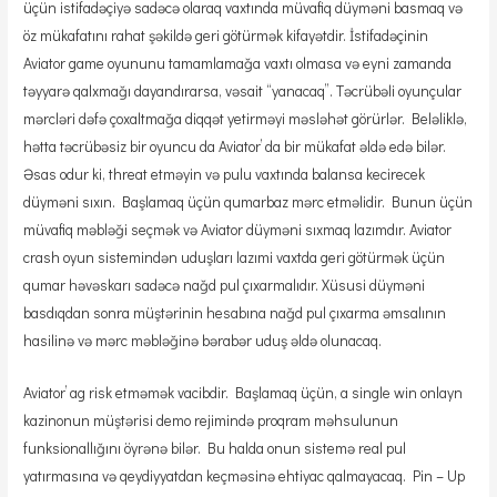
üçün istifadəçiyə sadəcə olaraq vaxtında müvafiq düyməni basmaq və
öz mükafatını rahat şəkildə geri götürmək kifayətdir. İstifadəçinin
Aviator game oyununu tamamlamağa vaxtı olmasa və eyni zamanda
təyyarə qalxmağı dayandırarsa, vəsait “yanacaq”. Təcrübəli oyunçular
mərcləri dəfə çoxaltmağa diqqət yetirməyi məsləhət görürlər. Beləliklə,
hətta təcrübəsiz bir oyuncu da Aviator’ da bir mükafat əldə edə bilər.
Əsas odur ki, threat etməyin və pulu vaxtında balansa kecirecek
düyməni sıxın. Başlamaq üçün qumarbaz mərc etməlidir. Bunun üçün
müvafiq məbləği seçmək və Aviator düyməni sıxmaq lazımdır. Aviator
crash oyun sistemindən uduşları lazımi vaxtda geri götürmək üçün
qumar həvəskarı sadəcə nağd pul çıxarmalıdır. Xüsusi düyməni
basdıqdan sonra müştərinin hesabına nağd pul çıxarma əmsalının
hasilinə və mərc məbləğinə bərabər uduş əldə olunacaq.
Aviator’ ag risk etməmək vacibdir. Başlamaq üçün, a single win onlayn
kazinonun müştərisi demo rejimində proqram məhsulunun
funksionallığını öyrənə bilər. Bu halda onun sistemə real pul
yatırmasına və qeydiyyatdan keçməsinə ehtiyac qalmayacaq. Pin – Up