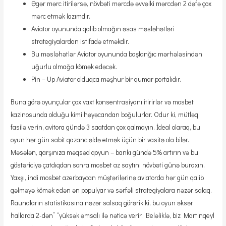
Əgər mərc itirilərsə, növbəti mərcdə əvvəlki mərcdən 2 dəfə çox
mərc etmək lazımdır.
Aviator oyununda qalib olmağın əsas məsləhətləri
strategiyalardan istifadə etməkdir.
Bu məsləhətlər Aviator oyununda başlanğıc mərhələsindən
uğurlu olmağa kömək edəcək.
Pin – Up Aviator olduqca məşhur bir qumar portalıdır.
Buna görə oyunçular çox vaxt konsentrasiyanı itirirlər və mosbet
kazinosunda olduğu kimi həyəcandan boğulurlar. Odur ki, mütləq
fasilə verin, avitora gündə 3 saatdan çox qalmayın. İdeal olaraq, bu
oyun hər gün sabit qazanc əldə etmək üçün bir vasitə ola bilər.
Məsələn, qarşınıza məqsəd qoyun – bankı gündə 5% artırın və bu
göstəriciyə çatdıqdan sonra mosbet az saytını növbəti günə buraxın.
Yaxşı, indi mosbet azerbaycan müştərilərinə aviatorda hər gün qalib
gəlməyə kömək edən ən populyar və sərfəli strategiyalara nəzər salaq.
Raundların statistikasına nəzər salsaq görərik ki, bu oyun əksər
hallarda 2-dən” “yüksək əmsalı ilə nəticə verir. Beləliklə, biz Martinqeyl