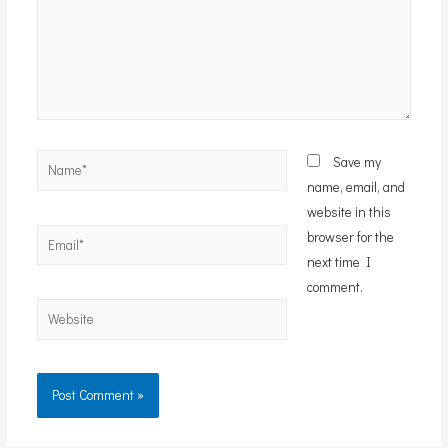
Name*
Save my
name, email, and
website in this
Email*
browser for the
next time I
comment.
Website