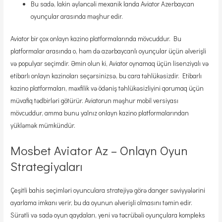
Bu sadə, lakin əyləncəli mexanik landa Aviator Azerbaycan
oyunçular arasında məşhur edir.
Aviator bir çox onlayn kazino platformalarında mövcuddur. Bu
platformalar arasında o, həm də azərbaycanlı oyunçular üçün əlverişli
və populyar seçimdir. Əmin olun ki, Aviator oynamaq üçün lisenziyalı və
etibarlı onlayn kazinoları seçərsinizsə, bu cara təhlükəsizdir. Etibarlı
kazino platformaları, məxfilik və ödəniş təhlükəsizliyini qorumaq üçün
müvafiq tədbirləri götürür. Aviatorun məşhur mobil versiyası
mövcuddur, amma bunu yalnız onlayn kazino platformalarından
yükləmək mümkündür.
Mosbet Aviator Az – Onlayn Oyun
Strategiyaları
Çeşitli bahis seçimləri oyunculara stratejiyə görə danger səviyyələrini
ayarlama imkanı verir, bu da oyunun əlverişli olmasını təmin edir.
Sürətli və sadə oyun qaydaları, yeni və təcrübəli oyunçulara kompleks