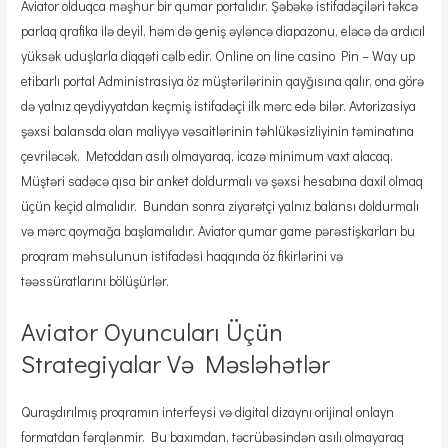
Aviator olduqca məşhur bir qumar portalıdır. Şəbəkə istifadəçiləri təkcə
parlaq qrafika ilə deyil, həm də geniş əyləncə diapazonu, eləcə də ardıcıl
yüksək uduşlarla diqqəti cəlb edir. Online on line casino Pin – Way up
etibarlı portal Administrasiya öz müştərilərinin qayğısına qalır, ona görə
də yalnız qeydiyyatdan keçmiş istifadəçi ilk mərc edə bilər. Avtorizasiya
şəxsi balansda olan maliyyə vəsaitlərinin təhlükəsizliyinin təminatına
çevriləcək. Metoddan asılı olmayaraq, icazə minimum vaxt alacaq.
Müştəri sadəcə qısa bir anket doldurmalı və şəxsi hesabına daxil olmaq
üçün keçid almalıdır. Bundan sonra ziyarətçi yalnız balansı doldurmalı
və mərc qoymağa başlamalıdır. Aviator qumar game pərəstişkarları bu
proqram məhsulunun istifadəsi haqqında öz fikirlərini və
təəssüratlarını bölüşürlər.
Aviator Oyuncuları Üçün
Strategiyalar Və Məsləhətlər
Quraşdırılmış proqramın interfeysi və digital dizaynı orijinal onlayn
formatdan fərqlənmir. Bu baxımdan, təcrübəsindən asılı olmayaraq