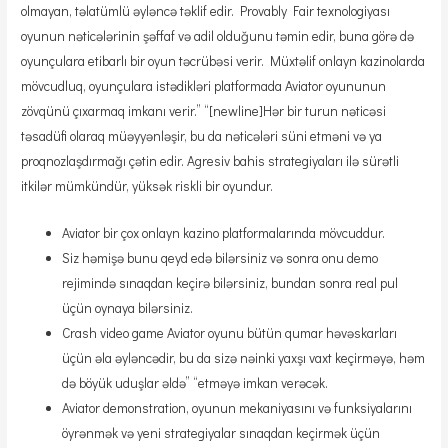
olmayan, təlatümlü əyləncə təklif edir. Provably Fair texnologiyası
oyunun nəticələrinin şəffaf və adil olduğunu təmin edir, buna görə də
oyunçulara etibarlı bir oyun təcrübəsi verir. Müxtəlif onlayn kazinolarda
mövcudluq, oyunçulara istədikləri platformada Aviator oyununun
zövqünü çıxarmaq imkanı verir.” “[newline]Hər bir turun nəticəsi
təsadüfi olaraq müəyyənləşir, bu da nəticələri süni etməni və ya
proqnozlaşdırmağı çətin edir. Agresiv bahis strategiyaları ilə sürətli
itkilər mümkündür, yüksək riskli bir oyundur.
Aviator bir çox onlayn kazino platformalarında mövcuddur.
Siz həmişə bunu qeyd edə bilərsiniz və sonra onu demo
rejimində sınaqdan keçirə bilərsiniz, bundan sonra real pul
üçün oynaya bilərsiniz.
Crash video game Aviator oyunu bütün qumar həvəskarları
üçün əla əyləncədir, bu da sizə nəinki yaxşı vaxt keçirməyə, həm
də böyük uduşlar əldə” “etməyə imkan verəcək.
Aviator demonstration, oyunun mekaniyasını və funksiyalarını
öyrənmək və yeni strategiyalar sınaqdan keçirmək üçün