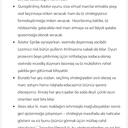
Quraşdırılmış Aviator oyunu sizə virtual mərclər etməklə yaxşı
vaxt keçirməyə imkan verəcək, həm də öz strategiyanızı
formalaşdırmağa imkan verəcək. Hazırlanmış taktika, öz
növbəsində, gələcəkdə real mərc etməyə və əsl böyük qələbə
qazanmağa olanak verəcək.
Aviator Spribe oynayarkən, vaxtında dayanmaq vacibdir.
Lazımsız risk bütün pulların itirilməsinə səbəb ola bilər. Oyun
prosesini başa çatdırmaq üçün istifadəçiyə sadəcə olaraq
vaxtında müvafiq düyməni basmaq və öz mükafatını rahat
şəkildə geri götürmək kifayətdir.
Burada hər şey sizdən, seçilmiş strategiyadan asılı olacaq və
mərc satışını hansı nöqtədə edəcəyinizi özünüz qərara
alacaqsınız. Ancaq hər şey o qədər də sadə deyil, çünki oyun
istənilən vaxt bitə bilər.
Əsas odur ki, mərc məbləğini artırmaqla məğlubiyyətdən sonra
geri qazanmağa çalışmayın – strategiya məsafədə əla nəticələr
göstərir və siz bunu özünüz görmək üçün mütləq cəhd
etməlisiniz.” “[newline]Əminik ki, bu strategiyalardan ən azı biri