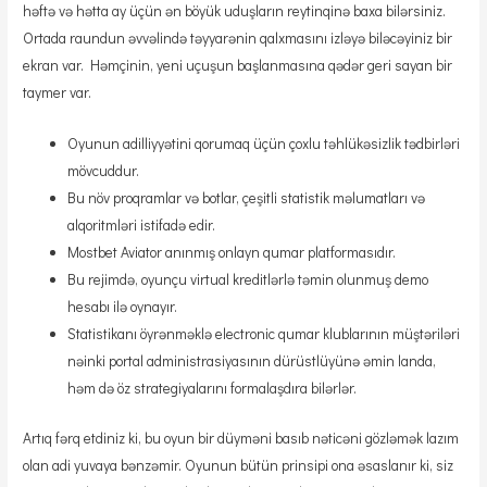
həftə və hətta ay üçün ən böyük uduşların reytinqinə baxa bilərsiniz.
Ortada raundun əvvəlində təyyarənin qalxmasını izləyə biləcəyiniz bir
ekran var. Həmçinin, yeni uçuşun başlanmasına qədər geri sayan bir
taymer var.
Oyunun adilliyyətini qorumaq üçün çoxlu təhlükəsizlik tədbirləri
mövcuddur.
Bu növ proqramlar və botlar, çeşitli statistik məlumatları və
alqoritmləri istifadə edir.
Mostbet Aviator anınmış onlayn qumar platformasıdır.
Bu rejimdə, oyunçu virtual kreditlərlə təmin olunmuş demo
hesabı ilə oynayır.
Statistikanı öyrənməklə electronic qumar klublarının müştəriləri
nəinki portal administrasiyasının dürüstlüyünə əmin landa,
həm də öz strategiyalarını formalaşdıra bilərlər.
Artıq fərq etdiniz ki, bu oyun bir düyməni basıb nəticəni gözləmək lazım
olan adi yuvaya bənzəmir. Oyunun bütün prinsipi ona əsaslanır ki, siz