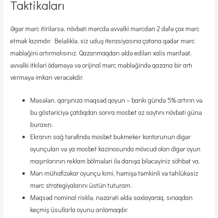
Taktikaları
Əgər mərc itirilərsə, növbəti mərcdə əvvəlki mərcdən 2 dəfə çox mərc
etmək lazımdır. Beləliklə, siz uduş iterasiyasına çatana qədər mərc
məbləğini artırmalısınız. Qazanmaqdan əldə edilən xalis mənfəət,
əvvəlki itkiləri ödəməyə və orijinal mərc məbləğində qazana bir artı
verməyə imkan verəcəkdir.
Məsələn, qarşınıza məqsəd qoyun – bankı gündə 5% artırın və
bu göstəriciyə çatdıqdan sonra mosbet az saytını növbəti günə
buraxın.
Ekranın sağ tərəfində mosbet bukmeker kontorunun digər
oyunçuları və ya mosbet kazinosunda mövcud olan digər oyun
maşınlarının reklam bölmələri ilə danışa biləcəyiniz söhbət va.
Mən mühafizəkar oyunçu kimi, həmişə təmkinli və təhlükəsiz
mərc strategiyalarını üstün tuturam.
Məqsəd nominal risklə, nəzarəti əldə saxlayaraq, sınaqdan
keçmiş üsullarla oyunu anlamaqdır.