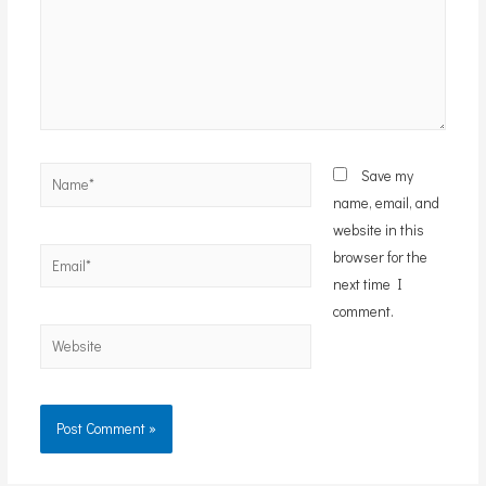
Name*
Save my
name, email, and
website in this
Email*
browser for the
next time I
comment.
Website