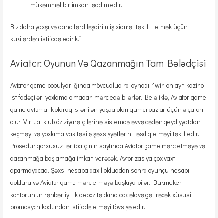
mükəmməl bir imkan təqdim edir.
Biz daha yaxşı və daha fərdiləşdirilmiş xidmət təklif” “etmək üçün
kukilərdən istifadə edirik.”
Aviator: Oyunun Və Qazanmağın Tam Bələdçisi
Aviator game populyarlığında mövcudluq rol oynadı. 1win onlayn kazino
istifadəçiləri yoxlama olmadan mərc edə bilərlər. Beləliklə, Aviator game
game avtomatik olaraq istənilən yaşda olan qumarbazlar üçün əlçatan
olur. Virtual klub öz ziyarətçilərinə sistemdə əvvəlcədən qeydiyyatdan
keçməyi və yoxlama vasitəsilə şəxsiyyətlərini təsdiq etməyi təklif edir.
Prosedur qorxusuz tərtibatçının saytında Aviator game mərc etməyə və
qazanmağa başlamağa imkan verəcək. Avtorizasiya çox vaxt
aparmayacaq. Şəxsi hesaba daxil olduqdan sonra oyunçu hesabı
doldura və Aviator game mərc etməyə başlaya bilər. Bukmeker
kontorunun rəhbərliyi ilk depozitə daha cox əlavə gətirəcək xüsusi
promosyon kodundan istifadə etməyi tövsiyə edir.