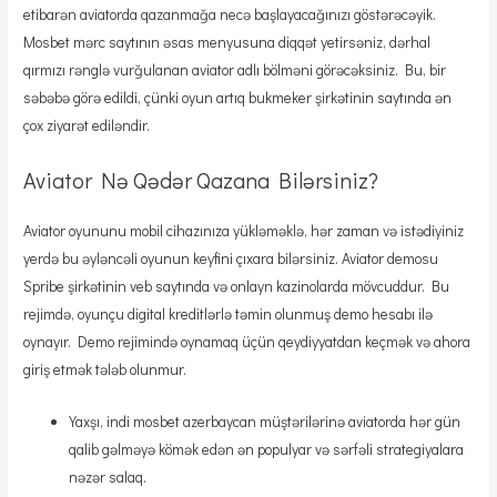
etibarən aviatorda qazanmağa necə başlayacağınızı göstərəcəyik.
Mosbet mərc saytının əsas menyusuna diqqət yetirsəniz, dərhal
qırmızı rənglə vurğulanan aviator adlı bölməni görəcəksiniz. Bu, bir
səbəbə görə edildi, çünki oyun artıq bukmeker şirkətinin saytında ən
çox ziyarət ediləndir.
Aviator Nə Qədər Qazana Bilərsiniz?
Aviator oyununu mobil cihazınıza yükləməklə, hər zaman və istədiyiniz
yerdə bu əyləncəli oyunun keyfini çıxara bilərsiniz. Aviator demosu
Spribe şirkətinin veb saytında və onlayn kazinolarda mövcuddur. Bu
rejimdə, oyunçu digital kreditlərlə təmin olunmuş demo hesabı ilə
oynayır. Demo rejimində oynamaq üçün qeydiyyatdan keçmək və ahora
giriş etmək tələb olunmur.
Yaxşı, indi mosbet azerbaycan müştərilərinə aviatorda hər gün
qalib gəlməyə kömək edən ən populyar və sərfəli strategiyalara
nəzər salaq.