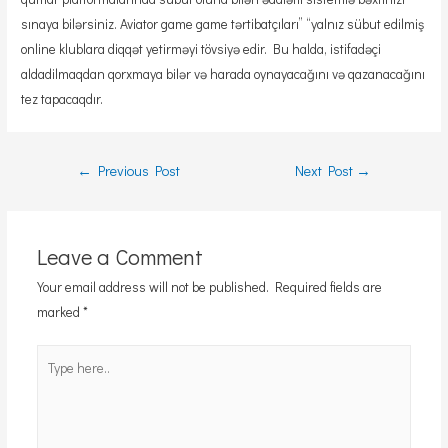
sınaya bilərsiniz. Aviator game game tərtibatçıları” “yalnız sübut edilmiş
online klublara diqqət yetirməyi tövsiyə edir. Bu halda, istifadəçi
aldadilmaqdan qorxmaya bilər və harada oynayacağını və qazanacağını
tez tapacaqdır.
Post
←
Previous Post
Next Post
→
navigation
Leave a Comment
Your email address will not be published.
Required fields are
marked
*
Type
here..