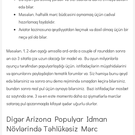
edə bilər.
Məsələn, həftəlik mərc büdcəsini aşmamaq üçün cədvəl
hazırlamaq faydalıdır.
Aviator kazinosuna qeydiyyatdan keçmək və daxil olmaq üçün bir
neçə yol ola bilər.
Məsələn, 1, 2-dən aşağı əmsalla ard-arda a couple of raunddan sonra
ən azı 3 sitatla çox uzun olacağı bir model va. Bu oyun milyonlarla
oyunçu tərəfindən populyarlaşdığı üçün, istifadəçilərin müşahidələrini
və qanunlarını paylaşdıqları tematik forumlar va. Siz həmişə bunu qeyd
edə bilərsiniz və sonra onu demo rejimində sınaqdan keçirə bilərsiniz,
bundan sonra real pul üçün oynaya bilərsiniz. Bəzi istifadəçilər mosbet
az saytında one, 3 və en este momento daha az qiymətlərlə mərclər
sataraq pul qazanmaqda kifayət qədər uğurlu olurlar.
Digər Arizona Populyar Idman
Növlərində Təhlükəsiz Mərc