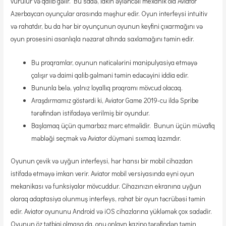
vurulur və qalib gəlir. Bu sadə, lakin əyləncəli mexanik ola Aviator
Azerbaycan oyunçular arasında məşhur edir. Oyun interfeysi intuitiv
və rahatdır, bu da hər bir oyunçunun oyunun keyfini çıxarmağını və
oyun prosesini asanlıqla nəzarət altında saxlamağını təmin edir.
Bu proqramlar, oyunun nəticələrini manipulyasiya etməyə
çalışır və daimi qalib gəlməni təmin edəcəyini iddia edir.
Bununla belə, yalnız loyallıq proqramı mövcud olacaq.
Araşdırmamız göstərdi ki, Aviator Game 2019-cu ildə Spribe
tərəfindən istifadəyə verilmiş bir oyundur.
Başlamaq üçün qumarbaz mərc etməlidir. Bunun üçün müvafiq
məbləği seçmək və Aviator düyməni sıxmaq lazımdır.
Oyunun çevik və uyğun interfeysi, hər hansı bir mobil cihazdan
istifadə etməyə imkan verir. Aviator mobil versiyasında eyni oyun
mekanikası və funksiyalar mövcuddur. Cihazınızın ekranına uyğun
olaraq adaptasiya olunmuş interfeys, rahat bir oyun təcrübəsi təmin
edir. Aviator oyununu Android və iOS cihazlarına yükləmək çox sadədir.
Oyunun öz tətbiqi olmasa da, onu onlayn kazino tərəfindən təmin