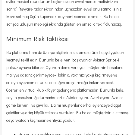
avitor mosbet raundunun başlamazdan əvvəl mərc etməlisiniz və
sonra” “təyyarə radar ekranından uçmazdan əvvəl onu satmalısınız.
Mərc satmaq üçün kupondakı düyməni sıxmaq lazımdır. Bu halda
satışda uduşun məbləği ekranda göstərilən əmsalla təklif olunacaq.
Minimum Risk Taktikası
Bu platforma həm də öz ziyarətçilərinə sistemdə sürətli qeydiyyatdan
keçməyi təklif edir. Bununla belə, yeni başlayanlar Aviator Spribe-i
pulsuz oynaya bilərlər. Oyunun demo versiyası müştərinin hesabına
maliyyə qazanc gətirməyəcək, lakin o, vaxtınızı yaxşı keçirməyə və
onlayn əyləncənin funksionallığını araşdırmağa imkan verəcək.
Göstərilən virtual klub kifayət qədər gənc platformadır. Bununla belə,
saytın populyarlığı durmadan artır. Aviator oyunu Azerbaycan Aviator
game bir yeniliyə çevrildi. Daimi müştərilər dərhal əyləncəyə diqqət
çəkdilər və artıq böyük cekpotu vurdular. Bu halda müştərinin sistemdə
qeydiyyatdan keçməsinə ehtiyac yoxdur.
Bu oyun çox asılılıq yaradır və sizi saatlarla bahis etməyə davam