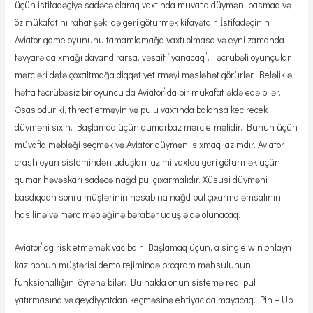
üçün istifadəçiyə sadəcə olaraq vaxtında müvafiq düyməni basmaq və
öz mükafatını rahat şəkildə geri götürmək kifayətdir. İstifadəçinin
Aviator game oyununu tamamlamağa vaxtı olmasa və eyni zamanda
təyyarə qalxmağı dayandırarsa, vəsait “yanacaq”. Təcrübəli oyunçular
mərcləri dəfə çoxaltmağa diqqət yetirməyi məsləhət görürlər. Beləliklə,
hətta təcrübəsiz bir oyuncu da Aviator’ da bir mükafat əldə edə bilər.
Əsas odur ki, threat etməyin və pulu vaxtında balansa kecirecek
düyməni sıxın. Başlamaq üçün qumarbaz mərc etməlidir. Bunun üçün
müvafiq məbləği seçmək və Aviator düyməni sıxmaq lazımdır. Aviator
crash oyun sistemindən uduşları lazımi vaxtda geri götürmək üçün
qumar həvəskarı sadəcə nağd pul çıxarmalıdır. Xüsusi düyməni
basdıqdan sonra müştərinin hesabına nağd pul çıxarma əmsalının
hasilinə və mərc məbləğinə bərabər uduş əldə olunacaq.
Aviator’ ag risk etməmək vacibdir. Başlamaq üçün, a single win onlayn
kazinonun müştərisi demo rejimində proqram məhsulunun
funksionallığını öyrənə bilər. Bu halda onun sistemə real pul
yatırmasına və qeydiyyatdan keçməsinə ehtiyac qalmayacaq. Pin – Up