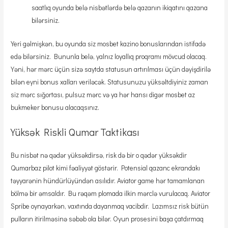
saatlıq oyunda belə nisbətlərdə belə qazanın ikiqatını qazana
bilərsiniz.
Yeri gəlmişkən, bu oyunda siz mosbet kazino bonuslarından istifadə
edə bilərsiniz. Bununla belə, yalnız loyallıq proqramı mövcud olacaq.
Yəni, hər mərc üçün sizə saytda statusun artırılması üçün dəyişdirilə
bilən eyni bonus xalları veriləcək. Statusunuzu yüksəltdiyiniz zaman
siz mərc sığortası, pulsuz mərc və ya hər hansı digər mosbet az
bukmeker bonusu alacaqsınız.
Yüksək Riskli Qumar Taktikası
Bu nisbət nə qədər yüksəkdirsə, risk də bir o qədər yüksəkdir
Qumarbaz pilot kimi fəaliyyət göstərir. Potensial qazanc ekrandakı
təyyarənin hündürlüyündən asılıdır. Aviator game hər tamamlanan
bölmə bir əmsaldır. Bu rəqəm plomada ilkin mərclə vurulacaq. Aviator
Spribe oynayarkən, vaxtında dayanmaq vacibdir. Lazımsız risk bütün
pulların itirilməsinə səbəb ola bilər. Oyun prosesini başa çatdırmaq