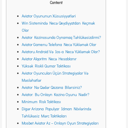
Content
Aviator Oyununun Xüsusiyyətləri
Win Sistemində Necə Qeydiyyatdan Keçmək
Olar
Aviator Kazinosunda Oynamaq Təhlükəsizdirmi?
Aviator Gamenu Telefona Necə Yükləmək Olar
Aviatoru Android Və Ios-a Necə Yükləmək Olar?
Aviator Alqoritm Necə Hesablanır
Yüksək Riskli Qumar Taktikası
Aviator Oyuncuları Üçün Strategiyalar Və
Məsləhətlər
Aviator Nə Qədər Qazana Bilərsiniz?
Aviator: Bu Onlayn Kazino Oyunu Nədir?
Minimum Risk Taktikası
Digər Arizona Populyar Idman Növlərində
Təhlükəsiz Mərc Taktikaları
Mosbet Aviator Az – Onlayn Oyun Strategiyaları