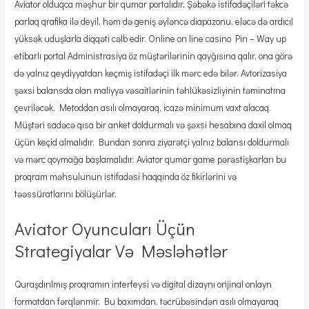
Aviator olduqca məşhur bir qumar portalıdır. Şəbəkə istifadəçiləri təkcə
parlaq qrafika ilə deyil, həm də geniş əyləncə diapazonu, eləcə də ardıcıl
yüksək uduşlarla diqqəti cəlb edir. Online on line casino Pin – Way up
etibarlı portal Administrasiya öz müştərilərinin qayğısına qalır, ona görə
də yalnız qeydiyyatdan keçmiş istifadəçi ilk mərc edə bilər. Avtorizasiya
şəxsi balansda olan maliyyə vəsaitlərinin təhlükəsizliyinin təminatına
çevriləcək. Metoddan asılı olmayaraq, icazə minimum vaxt alacaq.
Müştəri sadəcə qısa bir anket doldurmalı və şəxsi hesabına daxil olmaq
üçün keçid almalıdır. Bundan sonra ziyarətçi yalnız balansı doldurmalı
və mərc qoymağa başlamalıdır. Aviator qumar game pərəstişkarları bu
proqram məhsulunun istifadəsi haqqında öz fikirlərini və
təəssüratlarını bölüşürlər.
Aviator Oyuncuları Üçün
Strategiyalar Və Məsləhətlər
Quraşdırılmış proqramın interfeysi və digital dizaynı orijinal onlayn
formatdan fərqlənmir. Bu baxımdan, təcrübəsindən asılı olmayaraq