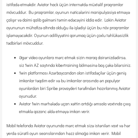
istifadə etməkdir. Aviator hack üçün internətdə müxtəlif proqramlar
mövcuddur. Bu proqramlar, oyunun nəticələrini manipulyasiya etməyə
çalışır və daimi qalib gəlməni təmin edəcəyini iddia edir. Lakin Aviator
oyununun mühafizə altında olduğu ilə işlədiyi üçün bu növ proqramlar
işləməyəcəkdir. Oyunun adilliyyətini qorumaq üçün çoxlu təhlükəsizlik
tədbirləri mövcuddur.
Əgər video oyunlara mərc etmək sizin maraq dairənizdədirsə,
siz 1win AZ saytında kibertraining bölməsinə baş çəkə bilərsiniz.
1win platforması Azərbaycandan olan istifadəçilər üçün geniş
imkanlar təqdim edir və bu imkanlar arasında ən populyar
oyunlardan biri Spribe provayderi tərəfindən hazırlanmış Aviator
oyunudur.
Aviator 1win mərhələdə uçan xəttin artdığı əmsala vaxtında çıxış
etməklə qazanc əldə etməyə imkan verir.
Mobil telefonda Aviator oyununda mərc etmək sizə istənilən vaxt və hər
yerdə sürətli oyun seanslarından həzz almağa imkan verir. Mobil