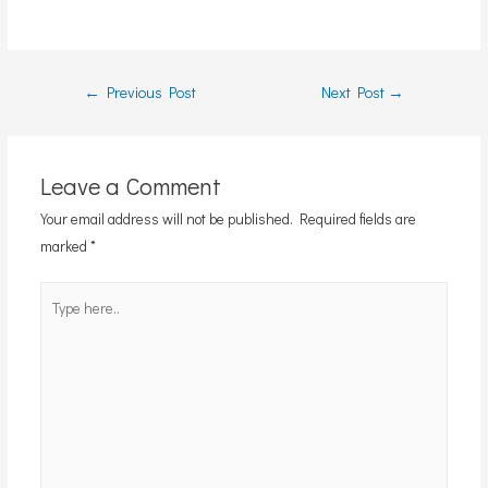
Post
←
Previous Post
Next Post
→
navigation
Leave a Comment
Your email address will not be published.
Required fields are
marked
*
Type
here..