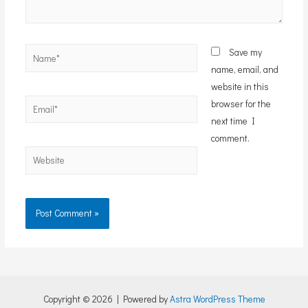
Name*
Save my
name, email, and
website in this
Email*
browser for the
next time I
comment.
Website
Copyright © 2026 | Powered by
Astra WordPress Theme