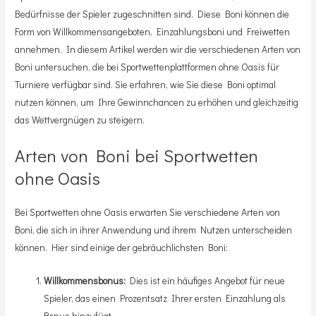
Bedürfnisse der Spieler zugeschnitten sind. Diese Boni können die
Form von Willkommensangeboten, Einzahlungsboni und Freiwetten
annehmen. In diesem Artikel werden wir die verschiedenen Arten von
Boni untersuchen, die bei Sportwettenplattformen ohne Oasis für
Turniere verfügbar sind. Sie erfahren, wie Sie diese Boni optimal
nutzen können, um Ihre Gewinnchancen zu erhöhen und gleichzeitig
das Wettvergnügen zu steigern.
Arten von Boni bei Sportwetten
ohne Oasis
Bei Sportwetten ohne Oasis erwarten Sie verschiedene Arten von
Boni, die sich in ihrer Anwendung und ihrem Nutzen unterscheiden
können. Hier sind einige der gebräuchlichsten Boni:
Willkommensbonus:
Dies ist ein häufiges Angebot für neue
Spieler, das einen Prozentsatz Ihrer ersten Einzahlung als
Bonus hinzufügt.