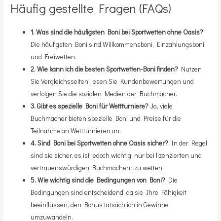
Häufig gestellte Fragen (FAQs)
1. Was sind die häufigsten Boni bei Sportwetten ohne Oasis?
Die häufigsten Boni sind Willkommensboni, Einzahlungsboni
und Freiwetten.
2. Wie kann ich die besten Sportwetten-Boni finden?
Nutzen
Sie Vergleichsseiten, lesen Sie Kundenbewertungen und
verfolgen Sie die sozialen Medien der Buchmacher.
3. Gibt es spezielle Boni für Wettturniere?
Ja, viele
Buchmacher bieten spezielle Boni und Preise für die
Teilnahme an Wettturnieren an.
4. Sind Boni bei Sportwetten ohne Oasis sicher?
In der Regel
sind sie sicher, es ist jedoch wichtig, nur bei lizenzierten und
vertrauenswürdigen Buchmachern zu wetten.
5. Wie wichtig sind die Bedingungen von Boni?
Die
Bedingungen sind entscheidend, da sie Ihre Fähigkeit
beeinflussen, den Bonus tatsächlich in Gewinne
umzuwandeln.