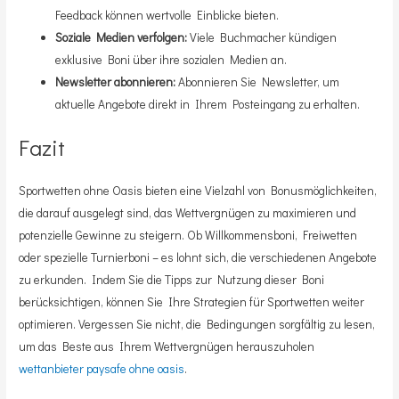
Feedback können wertvolle Einblicke bieten.
Soziale Medien verfolgen:
Viele Buchmacher kündigen
exklusive Boni über ihre sozialen Medien an.
Newsletter abonnieren:
Abonnieren Sie Newsletter, um
aktuelle Angebote direkt in Ihrem Posteingang zu erhalten.
Fazit
Sportwetten ohne Oasis bieten eine Vielzahl von Bonusmöglichkeiten,
die darauf ausgelegt sind, das Wettvergnügen zu maximieren und
potenzielle Gewinne zu steigern. Ob Willkommensboni, Freiwetten
oder spezielle Turnierboni – es lohnt sich, die verschiedenen Angebote
zu erkunden. Indem Sie die Tipps zur Nutzung dieser Boni
berücksichtigen, können Sie Ihre Strategien für Sportwetten weiter
optimieren. Vergessen Sie nicht, die Bedingungen sorgfältig zu lesen,
um das Beste aus Ihrem Wettvergnügen herauszuholen
wettanbieter paysafe ohne oasis
.