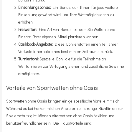
Einzahlungsbonus:
Ein Bonus, der Ihnen für jede weitere
Einzahlung gewährt wird, um Ihre Wettmöglichkeiten zu
erhöhen.
Freiwetten:
Eine Art von Bonus, bei dem Sie Wetten ohne
Einsatz Ihrer eigenen Mittel platzieren können.
Cashback-Angebote:
Diese Boni erstatten einen Teil Ihrer
Verluste innerhalb eines bestimmten Zeitraums zurück.
Turnierboni:
Spezielle Boni, die für die Teilnahme an
Wettturnieren zur Verfügung stehen und zusätzliche Gewinne
ermöglichen.
Vorteile von Sportwetten ohne Oasis
Sportwetten ohne Oasis bringen einige spezifische Vorteile mit sich.
Während es bei herkömmlichen Anbietern oft strenge Richtlinien zur
Spielerschutz gibt, können Alternativen ohne Oasis flexibler und
benutzerfreundlicher sein. Die Hauptvorteile sind: