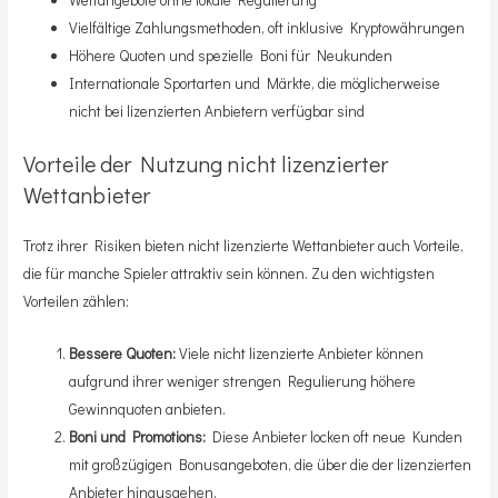
Vielfältige Zahlungsmethoden, oft inklusive Kryptowährungen
Höhere Quoten und spezielle Boni für Neukunden
Internationale Sportarten und Märkte, die möglicherweise
nicht bei lizenzierten Anbietern verfügbar sind
Vorteile der Nutzung nicht lizenzierter
Wettanbieter
Trotz ihrer Risiken bieten nicht lizenzierte Wettanbieter auch Vorteile,
die für manche Spieler attraktiv sein können. Zu den wichtigsten
Vorteilen zählen:
Bessere Quoten:
Viele nicht lizenzierte Anbieter können
aufgrund ihrer weniger strengen Regulierung höhere
Gewinnquoten anbieten.
Boni und Promotions:
Diese Anbieter locken oft neue Kunden
mit großzügigen Bonusangeboten, die über die der lizenzierten
Anbieter hinausgehen.