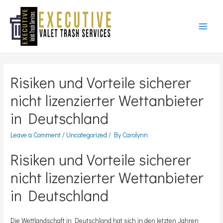
Main
Menu
Risiken und Vorteile sicherer
nicht lizenzierter Wettanbieter
in Deutschland
Leave a Comment
/
Uncategorized
/ By
Carolynn
Risiken und Vorteile sicherer
nicht lizenzierter Wettanbieter
in Deutschland
Die Wettlandschaft in Deutschland hat sich in den letzten Jahren